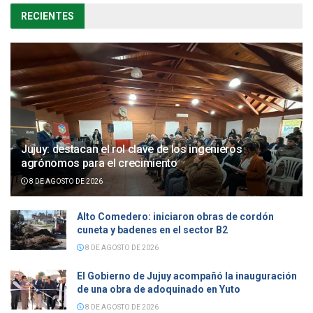
RECIENTES
Jujuy: destacan el rol clave de los ingenieros
agrónomos para el crecimiento
8 DE AGOSTO DE 2026
Alto Comedero: iniciaron obras de cordón
cuneta y badenes en el sector B2
8 DE AGOSTO DE 2026
El Gobierno de Jujuy acompañó la inauguración
de una obra de adoquinado en Yuto
8 DE AGOSTO DE 2026