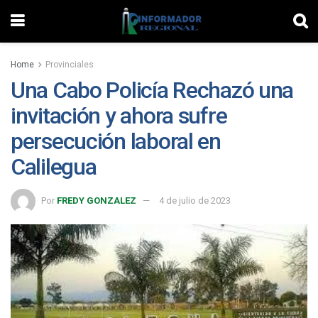
Home
Provinciales
Una Cabo Policía Rechazó una
invitación y ahora sufre
persecución laboral en
Calilegua
Por
FREDY GONZALEZ
4 de julio de 2023