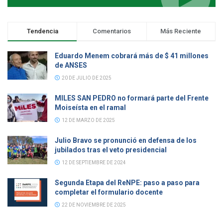
Tendencia
Comentarios
Más Reciente
Eduardo Menem cobrará más de $ 41 millones
de ANSES
20 DE JULIO DE 2025
MILES SAN PEDRO no formará parte del Frente
Moiseísta en el ramal
12 DE MARZO DE 2025
Julio Bravo se pronunció en defensa de los
jubilados tras el veto presidencial
12 DE SEPTIEMBRE DE 2024
Segunda Etapa del ReNPE: paso a paso para
completar el formulario docente
22 DE NOVIEMBRE DE 2025