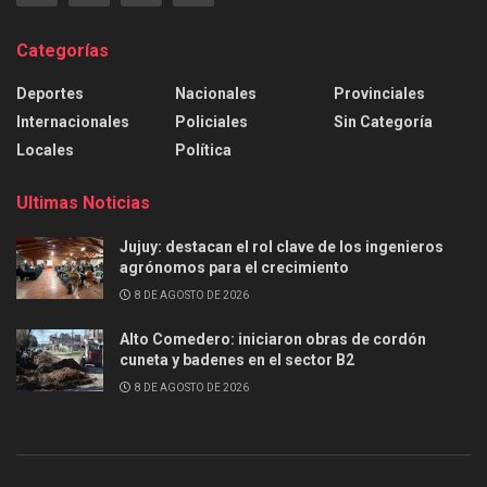
Categorías
Deportes
Nacionales
Provinciales
Internacionales
Policiales
Sin Categoría
Locales
Política
Ultimas Noticias
Jujuy: destacan el rol clave de los ingenieros
agrónomos para el crecimiento
8 DE AGOSTO DE 2026
Alto Comedero: iniciaron obras de cordón
cuneta y badenes en el sector B2
8 DE AGOSTO DE 2026