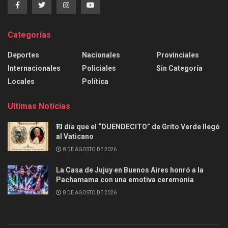
Categorías
Deportes
Nacionales
Provinciales
Internacionales
Policiales
Sin Categoría
Locales
Política
Ultimas Noticias
𝐄l día que el “DUENDECITO” de Grito Verde llegó
al Vaticano
8 DE AGOSTO DE 2026
La Casa de Jujuy en Buenos Aires honró a la
Pachamama con una emotiva ceremonia
8 DE AGOSTO DE 2026