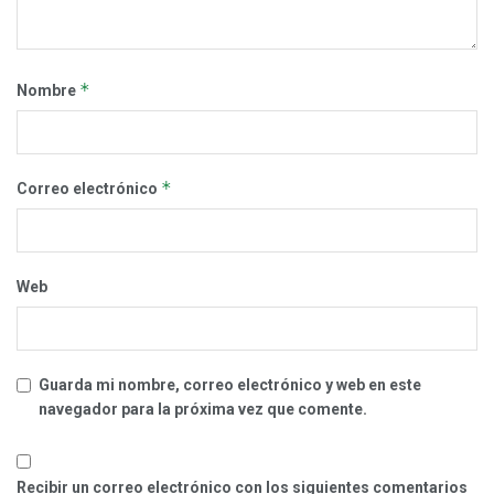
*
Nombre
*
Correo electrónico
Web
Guarda mi nombre, correo electrónico y web en este
navegador para la próxima vez que comente.
Recibir un correo electrónico con los siguientes comentarios