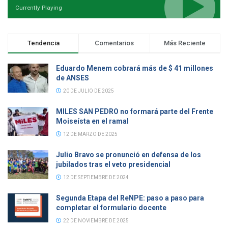
Currently Playing
Tendencia
Comentarios
Más Reciente
Eduardo Menem cobrará más de $ 41 millones
de ANSES
20 DE JULIO DE 2025
MILES SAN PEDRO no formará parte del Frente
Moiseísta en el ramal
12 DE MARZO DE 2025
Julio Bravo se pronunció en defensa de los
jubilados tras el veto presidencial
12 DE SEPTIEMBRE DE 2024
Segunda Etapa del ReNPE: paso a paso para
completar el formulario docente
22 DE NOVIEMBRE DE 2025