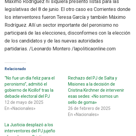
Máximo Rodríguez ni siquiera presentó listas para las
legislativas del 8 de junio. El otro caso es Corrientes donde
los interventores fueron Teresa García y también Máximo
Rodríguez. Allí un sector importante del peronismo no
participará de las elecciones, disconformes con la elección
de los candidatos y de las nuevas autoridades
partidarias. /Leonardo Montero /lapoliticaonline.com
Relacionado
“No fue un día feliz para el
Rechazo del PJ de Salta y
peronismo”, admitió el
Misiones a la decisión de
gobierno de Kicillof tras la
Cristina Kirchner de intervenir
debacle electoral del PJ
esas sedes: «No somos un
12 de mayo de 2025
sello de goma»
En «Nacionales»
26 de febrero de 2025
En «Nacionales»
La Justicia desplazó a los
interventores del PJ jujeño