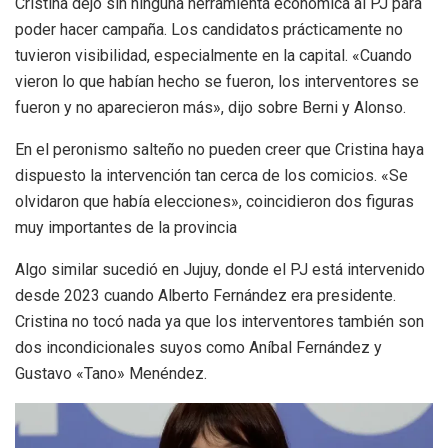
Cristina dejó sin ninguna herramienta económica al PJ para
poder hacer campaña. Los candidatos prácticamente no
tuvieron visibilidad, especialmente en la capital. «Cuando
vieron lo que habían hecho se fueron, los interventores se
fueron y no aparecieron más», dijo sobre Berni y Alonso.
En el peronismo salteño no pueden creer que Cristina haya
dispuesto la intervención tan cerca de los comicios. «Se
olvidaron que había elecciones», coincidieron dos figuras
muy importantes de la provincia
Algo similar sucedió en Jujuy, donde el PJ está intervenido
desde 2023 cuando Alberto Fernández era presidente.
Cristina no tocó nada ya que los interventores también son
dos incondicionales suyos como Aníbal Fernández y
Gustavo «Tano» Menéndez.