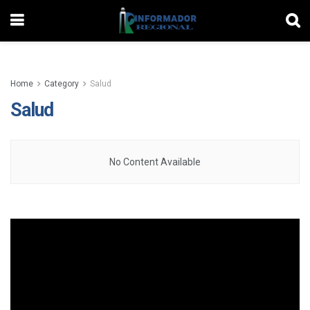
Home
Category
Salud
Salud
No Content Available