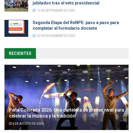
jubilados tras el veto presidencial
12 DE SEPTIEMBRE DE 2024
Segunda Etapa del ReNPE: paso a paso para
completar el formulario docente
22 DE NOVIEMBRE DE 2025
RECIENTES
Peña Colorada 2026: Una cartelera de primer nivel para
celebrar la música y la tradición
6 DE AGOSTO DE 2026