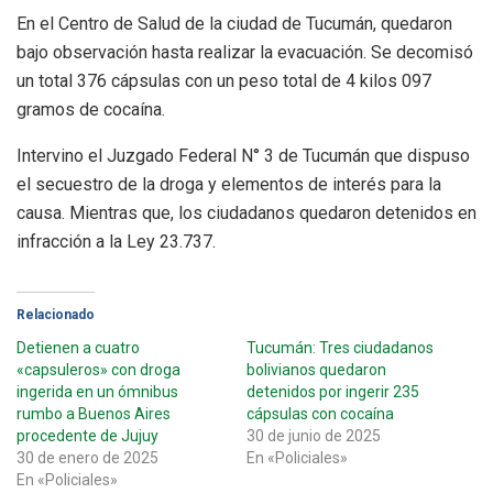
En el Centro de Salud de la ciudad de Tucumán, quedaron
bajo observación hasta realizar la evacuación. Se decomisó
un total 376 cápsulas con un peso total de 4 kilos 097
gramos de cocaína.
Intervino el Juzgado Federal N° 3 de Tucumán que dispuso
el secuestro de la droga y elementos de interés para la
causa. Mientras que, los ciudadanos quedaron detenidos en
infracción a la Ley 23.737.
Relacionado
Detienen a cuatro
Tucumán: Tres ciudadanos
«capsuleros» con droga
bolivianos quedaron
ingerida en un ómnibus
detenidos por ingerir 235
rumbo a Buenos Aires
cápsulas con cocaína
procedente de Jujuy
30 de junio de 2025
30 de enero de 2025
En «Policiales»
En «Policiales»