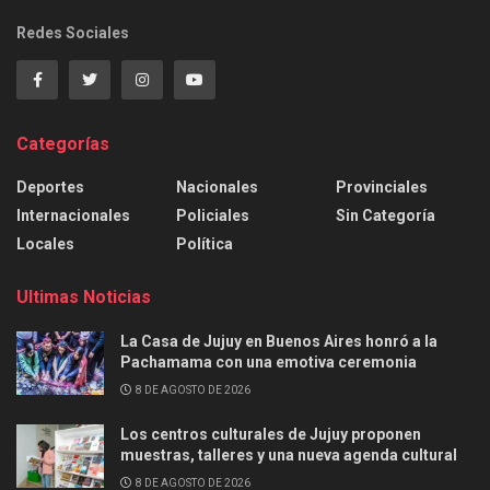
Redes Sociales
Categorías
Deportes
Nacionales
Provinciales
Internacionales
Policiales
Sin Categoría
Locales
Política
Ultimas Noticias
La Casa de Jujuy en Buenos Aires honró a la
Pachamama con una emotiva ceremonia
8 DE AGOSTO DE 2026
Los centros culturales de Jujuy proponen
muestras, talleres y una nueva agenda cultural
8 DE AGOSTO DE 2026