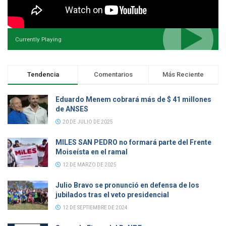
Currently Playing
Tendencia
Comentarios
Más Reciente
Eduardo Menem cobrará más de $ 41 millones
de ANSES
20 DE JULIO DE 2025
MILES SAN PEDRO no formará parte del Frente
Moiseísta en el ramal
12 DE MARZO DE 2025
Julio Bravo se pronunció en defensa de los
jubilados tras el veto presidencial
12 DE SEPTIEMBRE DE 2024