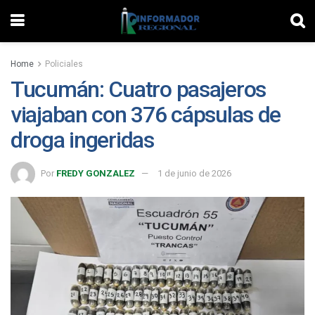
Home
Policiales
Tucumán: Cuatro pasajeros
viajaban con 376 cápsulas de
droga ingeridas
Por
FREDY GONZALEZ
1 de junio de 2026