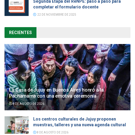
Segunda Etapa del ReNPE: paso a paso para
completar el formulario docente
22 DE NOVIEMBRE DE 2025
RECIENTES
La Casa de Jujuy en Buenos Aires honró a la
Pachamama con una emotiva ceremonia
8 DE AGOSTO DE 2026
Los centros culturales de Jujuy proponen
muestras, talleres y una nueva agenda cultural
8 DE AGOSTO DE 2026