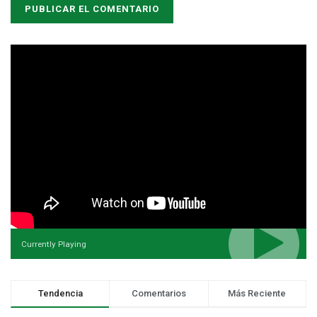
Currently Playing
Tendencia
Comentarios
Más Reciente