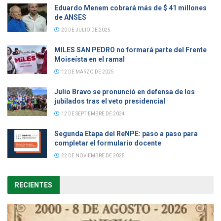
Eduardo Menem cobrará más de $ 41 millones
de ANSES
20 DE JULIO DE 2025
MILES SAN PEDRO no formará parte del Frente
Moiseísta en el ramal
12 DE MARZO DE 2025
Julio Bravo se pronunció en defensa de los
jubilados tras el veto presidencial
12 DE SEPTIEMBRE DE 2024
Segunda Etapa del ReNPE: paso a paso para
completar el formulario docente
22 DE NOVIEMBRE DE 2025
RECIENTES