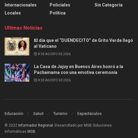
Internacionales
Policiales
Sin Categoría
Locales
Política
Ultimas Noticias
𝐄l día que el “DUENDECITO” de Grito Verde llegó
al Vaticano
8 DE AGOSTO DE 2026
La Casa de Jujuy en Buenos Aires honró a la
Pachamama con una emotiva ceremonia
8 DE AGOSTO DE 2026
Educación
Salud
Turismo
Espectáculos
© 2022
Informador Regional
-Desarrollado por MGB Soluciones
Informáticas
MGB
.