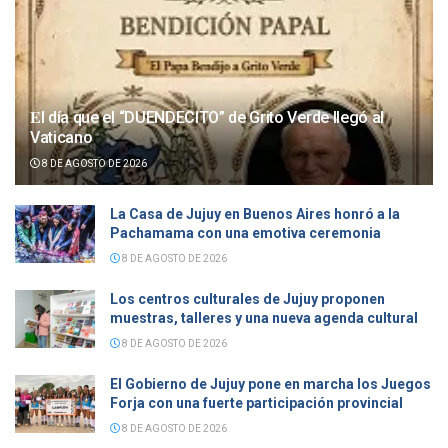
𝐄l día que el “DUENDECITO” de Grito Verde llegó al
Vaticano
8 DE AGOSTO DE 2026
La Casa de Jujuy en Buenos Aires honró a la
Pachamama con una emotiva ceremonia
8 DE AGOSTO DE 2026
Los centros culturales de Jujuy proponen
muestras, talleres y una nueva agenda cultural
8 DE AGOSTO DE 2026
El Gobierno de Jujuy pone en marcha los Juegos
Forja con una fuerte participación provincial
8 DE AGOSTO DE 2026