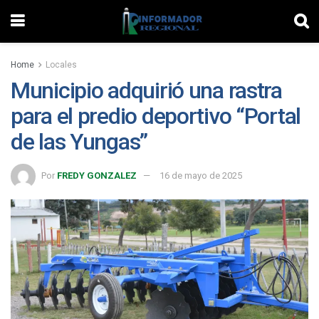
Home
Locales
Municipio adquirió una rastra
para el predio deportivo “Portal
de las Yungas”
Por
FREDY GONZALEZ
16 de mayo de 2025