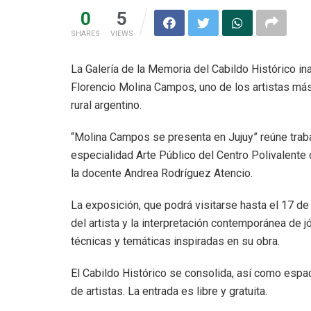
0
5
SHARES
VIEWS
La Galería de la Memoria del Cabildo Histórico i
Florencio Molina Campos, uno de los artistas más
rural argentino.
“Molina Campos se presenta en Jujuy” reúne trabaj
especialidad Arte Público del Centro Polivalente d
la docente Andrea Rodríguez Atencio.
La exposición, que podrá visitarse hasta el 17 de
del artista y la interpretación contemporánea de 
técnicas y temáticas inspiradas en su obra.
El Cabildo Histórico se consolida, así como espa
de artistas. La entrada es libre y gratuita.