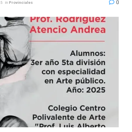
0
25
in
Provinciales