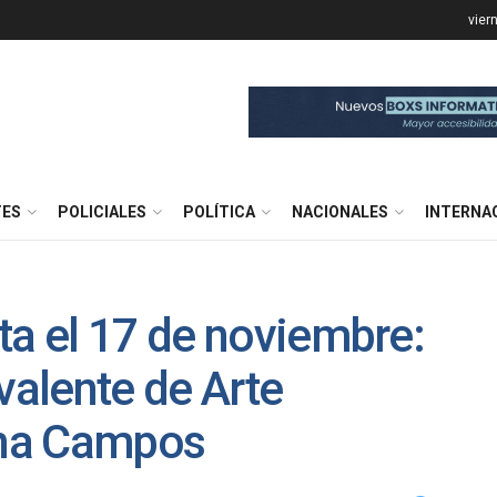
vier
TES
POLICIALES
POLÍTICA
NACIONALES
INTERNA
ta el 17 de noviembre:
valente de Arte
ina Campos