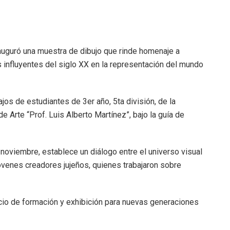
nauguró una muestra de dibujo que rinde homenaje a
 influyentes del siglo XX en la representación del mundo
os de estudiantes de 3er año, 5ta división, de la
e Arte “Prof. Luis Alberto Martínez”, bajo la guía de
 noviembre, establece un diálogo entre el universo visual
jóvenes creadores jujeños, quienes trabajaron sobre
cio de formación y exhibición para nuevas generaciones