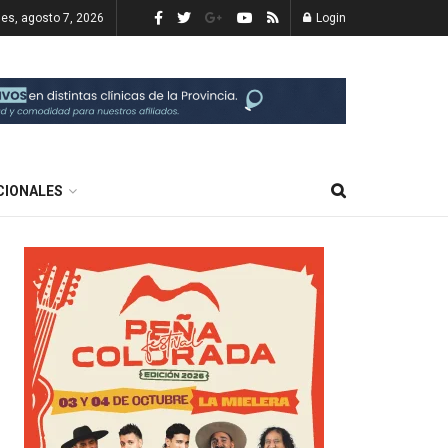
nes, agosto 7, 2026
Login
CIONALES