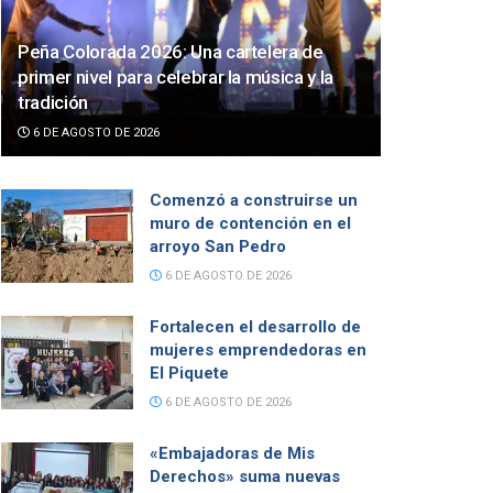
Peña Colorada 2026: Una cartelera de
primer nivel para celebrar la música y la
tradición
6 DE AGOSTO DE 2026
Comenzó a construirse un
muro de contención en el
arroyo San Pedro
6 DE AGOSTO DE 2026
Fortalecen el desarrollo de
mujeres emprendedoras en
El Piquete
6 DE AGOSTO DE 2026
«Embajadoras de Mis
Derechos» suma nuevas