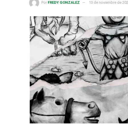
Por
FREDY GONZALEZ
13 de noviembre de 20