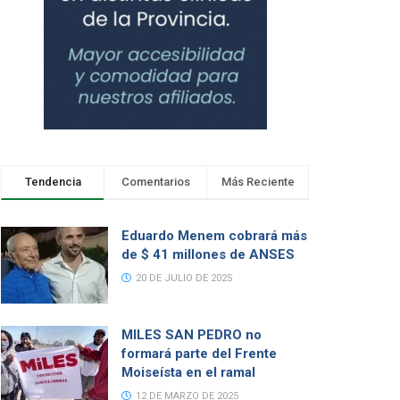
Tendencia
Comentarios
Más Reciente
Eduardo Menem cobrará más
de $ 41 millones de ANSES
20 DE JULIO DE 2025
MILES SAN PEDRO no
formará parte del Frente
Moiseísta en el ramal
12 DE MARZO DE 2025