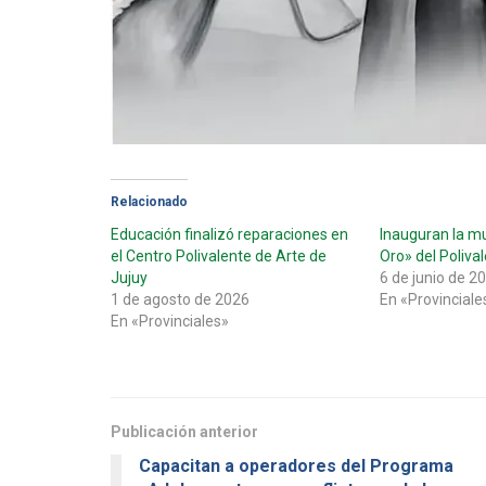
Relacionado
Educación finalizó reparaciones en
Inauguran la m
el Centro Polivalente de Arte de
Oro» del Poliva
Jujuy
6 de junio de 2
1 de agosto de 2026
En «Provinciale
En «Provinciales»
Publicación anterior
Capacitan a operadores del Programa