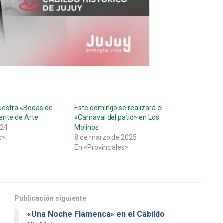
uestra «Bodas de
Este domingo se realizará el
lente de Arte
«Carnaval del patio» en Los
024
Molinos
s»
8 de marzo de 2025
En «Provinciales»
Publicación siguiente
«Una Noche Flamenca» en el Cabildo