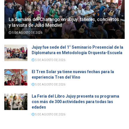
La Semana del Charango en Jujuy: talleres, conciertos
y la visita de Julio Mendívil
5 DE AGOSTO DE 2026
Jujuy fue sede del 1° Seminario Presencial de la
Diplomatura en Metodología Orquesta-Escuela
5 DE AGOSTO DE 2026
El Tren Solar ya tiene nuevas fechas para la
experiencia Tren del Vino
5 DE AGOSTO DE 2026
La Feria del Libro Jujuy presenta su programa
con más de 300 actividades para todas las
edades
5 DE AGOSTO DE 2026