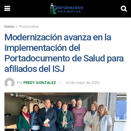
Home
Provinciales
Modernización avanza en la
implementación del
Portadocumento de Salud para
afiliados del ISJ
Por
FREDY GONZALEZ
20 de mayo de 2026