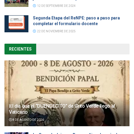
12 DE SEPTIEMBRE DE 2024
Segunda Etapa del ReNPE: paso a paso para
completar el formulario docente
22 DE NOVIEMBRE DE 2025
RECIENTES
𝐄l día que el “DUENDECITO” de Grito Verde llegó al
Vaticano
8 DE AGOSTO DE 2026