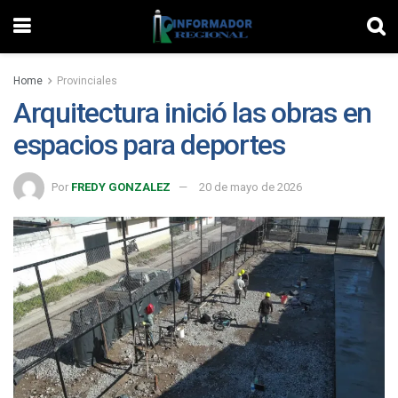
Home
Provinciales
Arquitectura inició las obras en
espacios para deportes
Por
FREDY GONZALEZ
20 de mayo de 2026