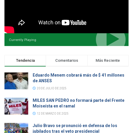
Currently Playing
Tendencia
Comentarios
Más Reciente
Eduardo Menem cobrará más de $ 41 millones
de ANSES
20 DE JULIO DE 2025
MILES SAN PEDRO no formará parte del Frente
Moiseísta en el ramal
12 DE MARZO DE 2025
Julio Bravo se pronunció en defensa de los
jubilados tras el veto presidencial