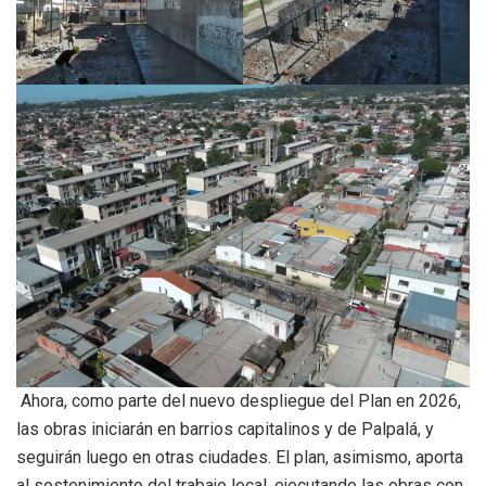
Ahora, como parte del nuevo despliegue del Plan en 2026,
las obras iniciarán en barrios capitalinos y de Palpalá, y
seguirán luego en otras ciudades. El plan, asimismo, aporta
al sostenimiento del trabajo local, ejecutando las obras con