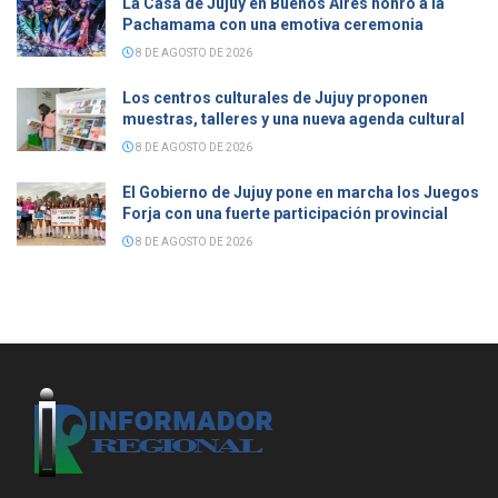
La Casa de Jujuy en Buenos Aires honró a la
Pachamama con una emotiva ceremonia
8 DE AGOSTO DE 2026
Los centros culturales de Jujuy proponen
muestras, talleres y una nueva agenda cultural
8 DE AGOSTO DE 2026
El Gobierno de Jujuy pone en marcha los Juegos
Forja con una fuerte participación provincial
8 DE AGOSTO DE 2026