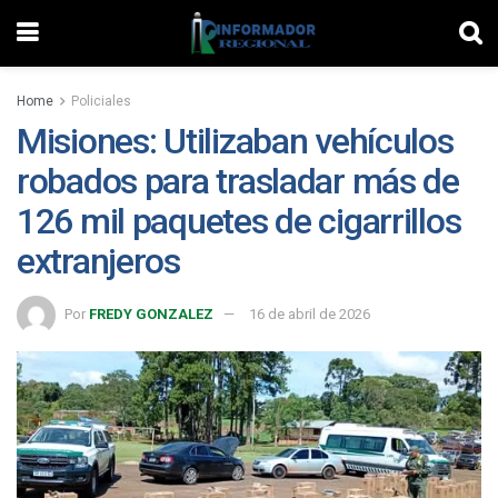
Home
Policiales
Misiones: Utilizaban vehículos
robados para trasladar más de
126 mil paquetes de cigarrillos
extranjeros
Por
FREDY GONZALEZ
16 de abril de 2026