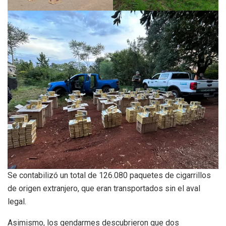
Se contabilizó un total de 126.080 paquetes de cigarrillos
de origen extranjero, que eran transportados sin el aval
legal.
Asimismo, los gendarmes descubrieron que dos