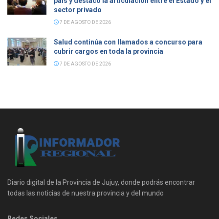
país y destacó la articulación entre el Estado y el
sector privado
7 DE AGOSTO DE 2026
Salud continúa con llamados a concurso para
cubrir cargos en toda la provincia
7 DE AGOSTO DE 2026
Diario digital de la Provincia de Jujuy, donde podrás encontrar
todas las noticias de nuestra provincia y del mundo
Redes Sociales