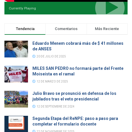
Currently Playing
Tendencia
Comentarios
Más Reciente
Eduardo Menem cobrará más de $ 41 millones
de ANSES
20 DE JULIO DE 2025
MILES SAN PEDRO no formará parte del Frente
Moiseísta en el ramal
12 DE MARZO DE 2025
Julio Bravo se pronunció en defensa de los
jubilados tras el veto presidencial
12 DE SEPTIEMBRE DE 2024
Segunda Etapa del ReNPE: paso a paso para
completar el formulario docente
22 DE NOVIEMBRE DE 2025