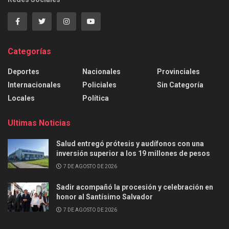
Categorías
Deportes
Nacionales
Provinciales
Internacionales
Policiales
Sin Categoría
Locales
Política
Ultimas Noticias
Salud entregó prótesis y audífonos con una
inversión superior a los 19 millones de pesos
7 DE AGOSTO DE 2026
Sadir acompañó la procesión y celebración en
honor al Santísimo Salvador
7 DE AGOSTO DE 2026