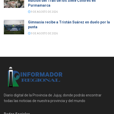
edición del Trail de los Siete Colores en
Purmamarca
9 DE AGOSTO DE 2026
Gimnasia recibe a Tristán Suárez en duelo por la
punta
9 DE AGOSTO DE 2026
Diario digital de la Provincia de Jujuy, donde podrás encontrar
todas las noticias de nuestra provincia y del mundo
Redes Sociales