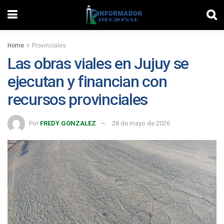
Home
Provinciales
Las obras viales en Jujuy se
ejecutan y financian con
recursos provinciales
Por
FREDY GONZALEZ
28 de mayo de 2026