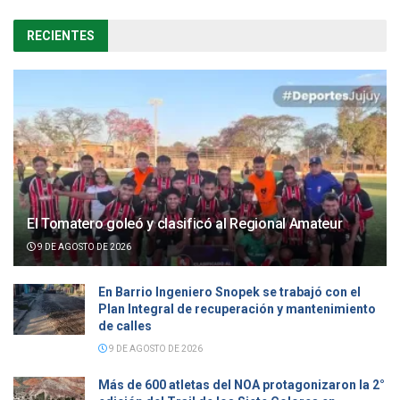
RECIENTES
El Tomatero goleó y clasificó al Regional Amateur
9 DE AGOSTO DE 2026
En Barrio Ingeniero Snopek se trabajó con el
Plan Integral de recuperación y mantenimiento
de calles
9 DE AGOSTO DE 2026
Más de 600 atletas del NOA protagonizaron la 2°