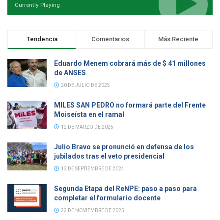
Currently Playing
Tendencia
Comentarios
Más Reciente
Eduardo Menem cobrará más de $ 41 millones
de ANSES
20 DE JULIO DE 2025
MILES SAN PEDRO no formará parte del Frente
Moiseísta en el ramal
12 DE MARZO DE 2025
Julio Bravo se pronunció en defensa de los
jubilados tras el veto presidencial
12 DE SEPTIEMBRE DE 2024
Segunda Etapa del ReNPE: paso a paso para
completar el formulario docente
22 DE NOVIEMBRE DE 2025