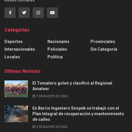
Categorías
Deportes
Nacionales
Provinciales
Internacionales
Policiales
Sin Categoría
Locales
Política
Ultimas Noticias
El Tomatero goleó y clasificó al Regional
Amateur
9 DE AGOSTO DE 2026
En Barrio Ingeniero Snopek se trabajó con el
Plan Integral de recuperación y mantenimiento
de calles
9 DE AGOSTO DE 2026