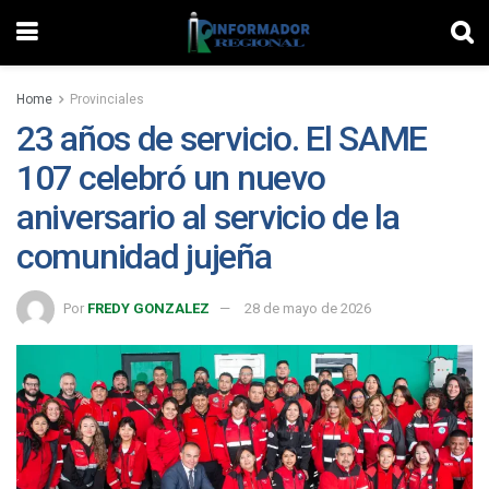
Home
Provinciales
23 años de servicio. El SAME
107 celebró un nuevo
aniversario al servicio de la
comunidad jujeña
Por
FREDY GONZALEZ
28 de mayo de 2026