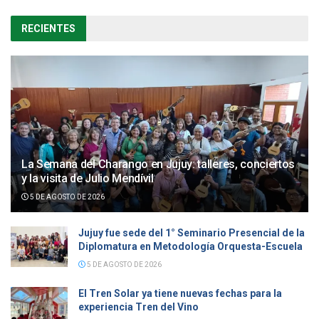
RECIENTES
La Semana del Charango en Jujuy: talleres, conciertos
y la visita de Julio Mendívil
5 DE AGOSTO DE 2026
Jujuy fue sede del 1° Seminario Presencial de la
Diplomatura en Metodología Orquesta-Escuela
5 DE AGOSTO DE 2026
El Tren Solar ya tiene nuevas fechas para la
experiencia Tren del Vino