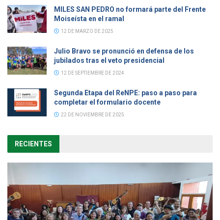
MILES SAN PEDRO no formará parte del Frente
Moiseísta en el ramal
12 DE MARZO DE 2025
Julio Bravo se pronunció en defensa de los
jubilados tras el veto presidencial
12 DE SEPTIEMBRE DE 2024
Segunda Etapa del ReNPE: paso a paso para
completar el formulario docente
22 DE NOVIEMBRE DE 2025
RECIENTES