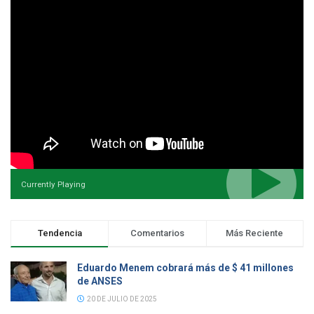
Currently Playing
Tendencia
Comentarios
Más Reciente
Eduardo Menem cobrará más de $ 41 millones
de ANSES
20 DE JULIO DE 2025