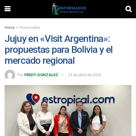
Home
Provinciales
Jujuy en «Visit Argentina»:
propuestas para Bolivia y el
mercado regional
Por
FREDY GONZALEZ
24 de abril de 2026