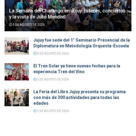
La Semana del Charango en Jujuy: talleres, conciertos
y la visita de Julio Mendívil
5 DE AGOSTO DE 2026
Jujuy fue sede del 1° Seminario Presencial de la
Diplomatura en Metodología Orquesta-Escuela
5 DE AGOSTO DE 2026
El Tren Solar ya tiene nuevas fechas para la
experiencia Tren del Vino
5 DE AGOSTO DE 2026
La Feria del Libro Jujuy presenta su programa
con más de 300 actividades para todas las
edades
5 DE AGOSTO DE 2026