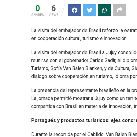
0
6
SHARES
VIEWS
La visita del embajador de Brasil reforzó la estrat
en cooperación cultural, turismo e innovación.
La visita del embajador de Brasil a Jujuy consolid
reunirse con el gobernador Carlos Sadir, el diplomá
Turismo, Sofía Van Balen Blanken, y de Cultura, G
dialogó sobre cooperación en turismo, idioma por
La presencia del representante brasileño en la pro
La jornada permitió mostrar a Jujuy como un terri
compartida con Brasil en materia de innovación, t
Portugués y productos turísticos: ejes concr
Durante la recorrida por el Cabildo, Van Balen Bla