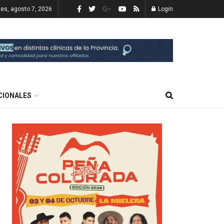
nes, agosto 7, 2026
Login
CIONALES