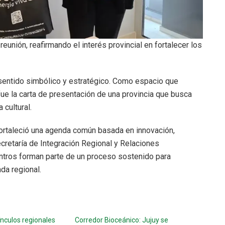
reunión, reafirmando el interés provincial en fortalecer los
sentido simbólico y estratégico. Como espacio que
, fue la carta de presentación de una provincia que busca
 cultural.
 fortaleció una agenda común basada en innovación,
ecretaría de Integración Regional y Relaciones
entros forman parte de un proceso sostenido para
da regional.
ínculos regionales
Corredor Bioceánico: Jujuy se