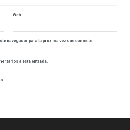
Web
este navegador para la próxima vez que comente.
mentarios a esta entrada.
da.