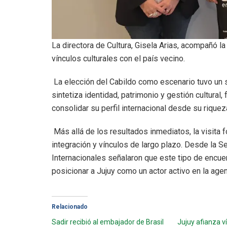
La directora de Cultura, Gisela Arias, acompañó la 
vínculos culturales con el país vecino.
La elección del Cabildo como escenario tuvo un 
sintetiza identidad, patrimonio y gestión cultural
consolidar su perfil internacional desde su riqueza
Más allá de los resultados inmediatos, la visita
integración y vínculos de largo plazo. Desde la S
Internacionales señalaron que este tipo de encu
posicionar a Jujuy como un actor activo en la agen
Relacionado
Sadir recibió al embajador de Brasil
Jujuy afianza v