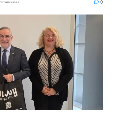
0
Provinciales