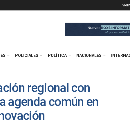
vier
TES
POLICIALES
POLÍTICA
NACIONALES
INTERNA
ación regional con
una agenda común en
nnovación