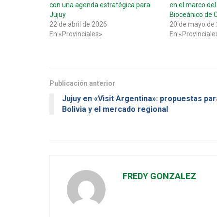
con una agenda estratégica para
en el marco del
Jujuy
Bioceánico de C
22 de abril de 2026
20 de mayo de
En «Provinciales»
En «Provinciale
Publicación anterior
Jujuy en «Visit Argentina»: propuestas par
Bolivia y el mercado regional
FREDY GONZALEZ