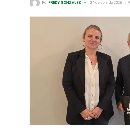
Por
FREDY GONZALEZ
24 de abril de 2026
in