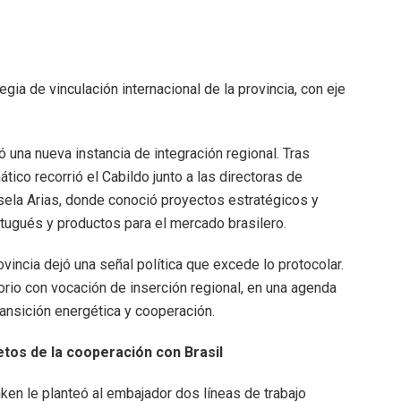
egia de vinculación internacional de la provincia, con eje
ó una nueva instancia de integración regional. Tras
tico recorrió el Cabildo junto a las directoras de
isela Arias, donde conoció proyectos estratégicos y
tugués y productos para el mercado brasilero.
vincia dejó una señal política que excede lo protocolar.
torio con vocación de inserción regional, en una agenda
ransición energética y cooperación.
etos de la cooperación con Brasil
nken le planteó al embajador dos líneas de trabajo