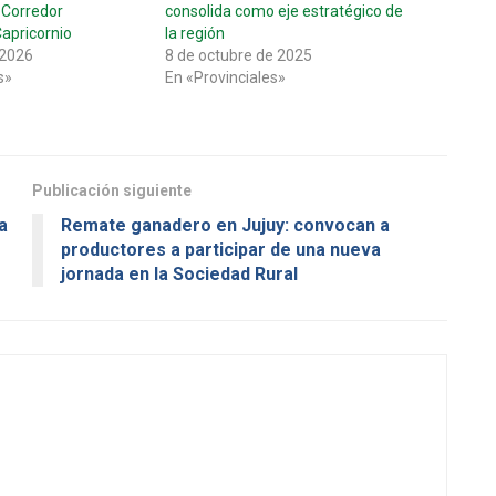
 Corredor
consolida como eje estratégico de
apricornio
la región
 2026
8 de octubre de 2025
s»
En «Provinciales»
Publicación siguiente
a
Remate ganadero en Jujuy: convocan a
productores a participar de una nueva
jornada en la Sociedad Rural