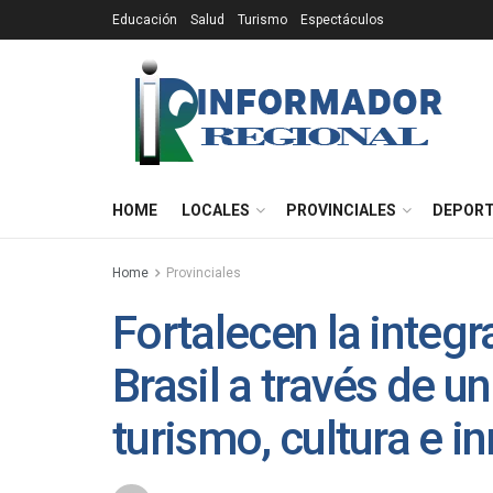
Educación
Salud
Turismo
Espectáculos
HOME
LOCALES
PROVINCIALES
DEPOR
Home
Provinciales
Fortalecen la integr
Brasil a través de 
turismo, cultura e i