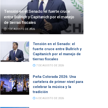
Tensión en el Senado: el fuerte cruce
entre Bullrich y Capitanich por el manejo
de tierras fiscales
7 DE AGOSTO DE 2026
Tensión en el Senado: el
fuerte cruce entre Bullrich y
Capitanich por el manejo de
tierras fiscales
7 DE AGOSTO DE 2026
Peña Colorada 2026: Una
cartelera de primer nivel para
celebrar la música y la
tradición
6 DE AGOSTO DE 2026