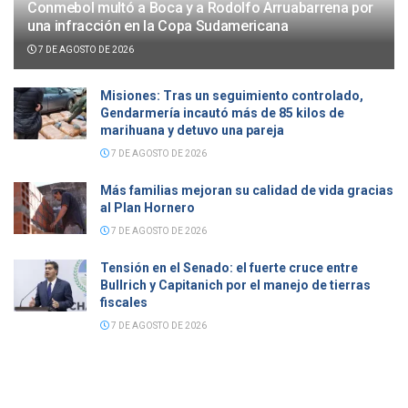
Conmebol multó a Boca y a Rodolfo Arruabarrena por
una infracción en la Copa Sudamericana
7 DE AGOSTO DE 2026
Misiones: Tras un seguimiento controlado,
Gendarmería incautó más de 85 kilos de
marihuana y detuvo una pareja
7 DE AGOSTO DE 2026
Más familias mejoran su calidad de vida gracias
al Plan Hornero
7 DE AGOSTO DE 2026
Tensión en el Senado: el fuerte cruce entre
Bullrich y Capitanich por el manejo de tierras
fiscales
7 DE AGOSTO DE 2026