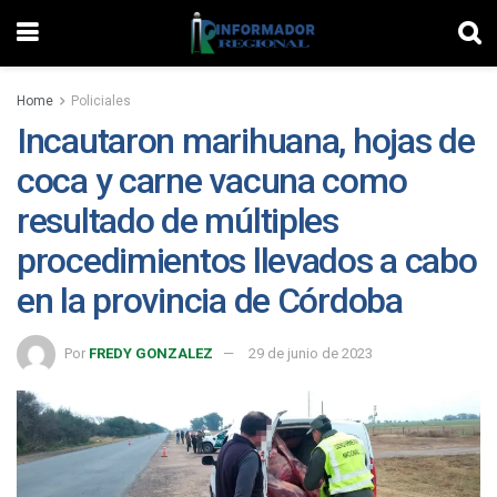
Home
Policiales
Incautaron marihuana, hojas de
coca y carne vacuna como
resultado de múltiples
procedimientos llevados a cabo
en la provincia de Córdoba
Por
FREDY GONZALEZ
29 de junio de 2023