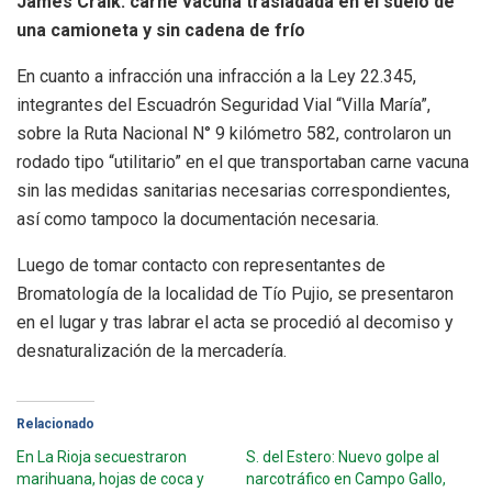
James Craik: carne vacuna trasladada en el suelo de
una camioneta y sin cadena de frío
En cuanto a infracción una infracción a la Ley 22.345,
integrantes del Escuadrón Seguridad Vial “Villa María”,
sobre la Ruta Nacional N° 9 kilómetro 582, controlaron un
rodado tipo “utilitario” en el que transportaban carne vacuna
sin las medidas sanitarias necesarias correspondientes,
así como tampoco la documentación necesaria.
Luego de tomar contacto con representantes de
Bromatología de la localidad de Tío Pujio, se presentaron
en el lugar y tras labrar el acta se procedió al decomiso y
desnaturalización de la mercadería.
Relacionado
En La Rioja secuestraron
S. del Estero: Nuevo golpe al
marihuana, hojas de coca y
narcotráfico en Campo Gallo,