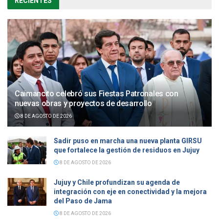
RECIENTES
Caimancito celebró sus Fiestas Patronales con
nuevas obras y proyectos de desarrollo
8 DE AGOSTO DE 2026
Sadir puso en marcha una nueva planta GIRSU
que fortalece la gestión de residuos en Jujuy
8 DE AGOSTO DE 2026
Jujuy y Chile profundizan su agenda de
integración con eje en conectividad y la mejora
del Paso de Jama
8 DE AGOSTO DE 2026