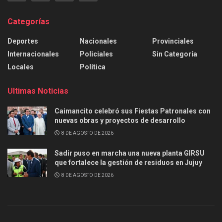
Categorías
Deportes
Nacionales
Provinciales
Internacionales
Policiales
Sin Categoría
Locales
Política
Ultimas Noticias
Caimancito celebró sus Fiestas Patronales con
nuevas obras y proyectos de desarrollo
8 DE AGOSTO DE 2026
Sadir puso en marcha una nueva planta GIRSU
que fortalece la gestión de residuos en Jujuy
8 DE AGOSTO DE 2026