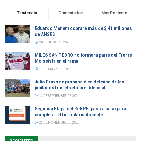
Tendencia
Comentarios
Más Reciente
Eduardo Menem cobrará más de $ 41 millones
de ANSES
20 DE JULIO DE 2025
MILES SAN PEDRO no formará parte del Frente
Moiseísta en el ramal
12 DE MARZO DE 2025
Julio Bravo se pronunció en defensa de los
jubilados tras el veto presidencial
12 DE SEPTIEMBRE DE 2024
Segunda Etapa del ReNPE: paso a paso para
completar el formulario docente
22 DE NOVIEMBRE DE 2025