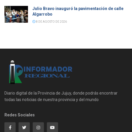
Julio Bravo inauguró la pavimentación de calle
Algarrobo
8 DE AGOSTO DE 2026
Diario digital de la Provincia de Jujuy, donde podrás encontrar
todas las noticias de nuestra provincia y del mundo
Redes Sociales