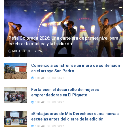
Peña Colorada 2026: Una cartelera de primer nivel para
celebrar la música y la tradición
6 DE AGOSTO DE 2026
Comenzó a construirse un muro de contención
en el arroyo San Pedro
6 DE AGOSTO DE 2026
Fortalecen el desarrollo de mujeres
emprendedoras en El Piquete
6 DE AGOSTO DE 2026
«Embajadoras de Mis Derechos» suma nuevas
escuelas antes del cierre de la edición
6 DE AGOSTO DE 2026