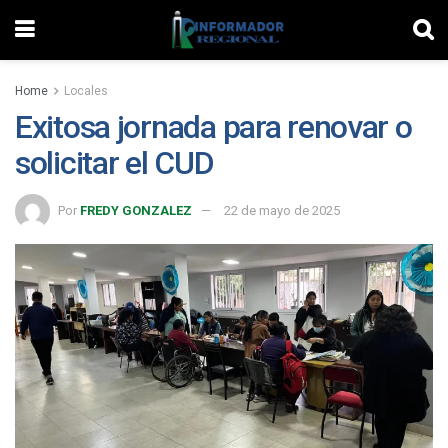
Home
Locales
Exitosa jornada para renovar o
solicitar el CUD
Por
FREDY GONZALEZ
22 de mayo de 2025