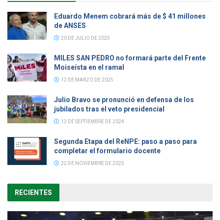
Eduardo Menem cobrará más de $ 41 millones
de ANSES
20 DE JULIO DE 2025
MILES SAN PEDRO no formará parte del Frente
Moiseísta en el ramal
12 DE MARZO DE 2025
Julio Bravo se pronunció en defensa de los
jubilados tras el veto presidencial
12 DE SEPTIEMBRE DE 2024
Segunda Etapa del ReNPE: paso a paso para
completar el formulario docente
22 DE NOVIEMBRE DE 2025
RECIENTES