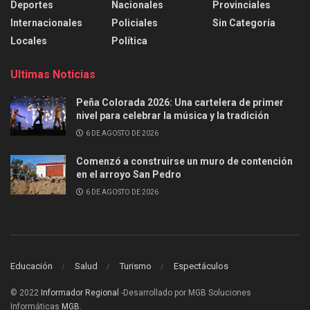
Deportes
Nacionales
Provinciales
Internacionales
Policiales
Sin Categoría
Locales
Política
Ultimas Noticias
Peña Colorada 2026: Una cartelera de primer
nivel para celebrar la música y la tradición
6 DE AGOSTO DE 2026
Comenzó a construirse un muro de contención
en el arroyo San Pedro
6 DE AGOSTO DE 2026
Educación
Salud
Turismo
Espectáculos
© 2022
Informador Regional
-Desarrollado por MGB Soluciones
Informáticas
MGB
.