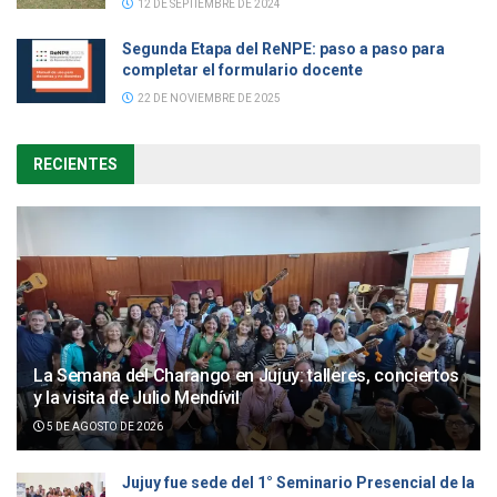
12 DE SEPTIEMBRE DE 2024
Segunda Etapa del ReNPE: paso a paso para
completar el formulario docente
22 DE NOVIEMBRE DE 2025
RECIENTES
La Semana del Charango en Jujuy: talleres, conciertos
y la visita de Julio Mendívil
5 DE AGOSTO DE 2026
Jujuy fue sede del 1° Seminario Presencial de la