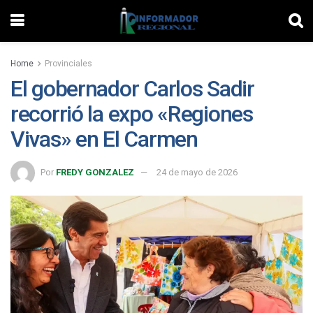
Home
Provinciales
El gobernador Carlos Sadir
recorrió la expo «Regiones
Vivas» en El Carmen
Por
FREDY GONZALEZ
24 de mayo de 2026