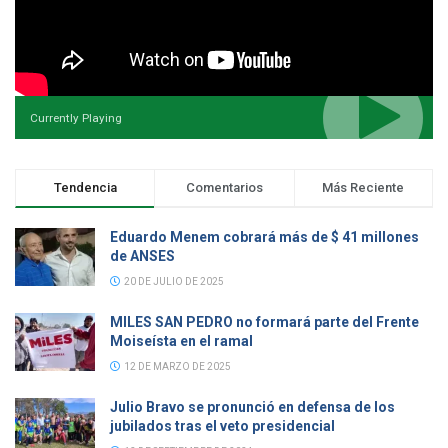
Currently Playing
Tendencia
Comentarios
Más Reciente
Eduardo Menem cobrará más de $ 41 millones
de ANSES
20 DE JULIO DE 2025
MILES SAN PEDRO no formará parte del Frente
Moiseísta en el ramal
12 DE MARZO DE 2025
Julio Bravo se pronunció en defensa de los
jubilados tras el veto presidencial