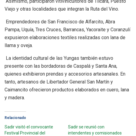
Asimismo, participaron vitivinicultores de Tilcara, Puesto
Viejo y otras localidades que integran la Ruta del Vino.
Emprendedores de San Francisco de Alfarcito, Abra
Pampa, Uquía, Tres Cruces, Barrancas, Yacoraite y Coranzulí
expusieron elaboraciones textiles realizadas con lana de
llama y oveja.
La identidad cultural de las Yungas también estuvo
presente con las bordadoras de Caspalá y Santa Ana,
quienes exhibieron prendas y accesorios artesanales. En
tanto, artesanos de Libertador General San Martín y
Caimancito ofrecieron productos elaborados en cuero, lana
y madera.
Relacionado
Sadir visitó el convocante
Sadir se reunió con
Festival Provincial del
intendentes y comisionados