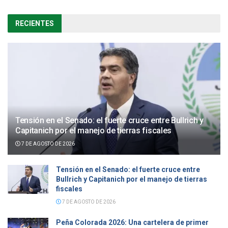
RECIENTES
Tensión en el Senado: el fuerte cruce entre Bullrich y
Capitanich por el manejo de tierras fiscales
7 DE AGOSTO DE 2026
Tensión en el Senado: el fuerte cruce entre
Bullrich y Capitanich por el manejo de tierras
fiscales
7 DE AGOSTO DE 2026
Peña Colorada 2026: Una cartelera de primer