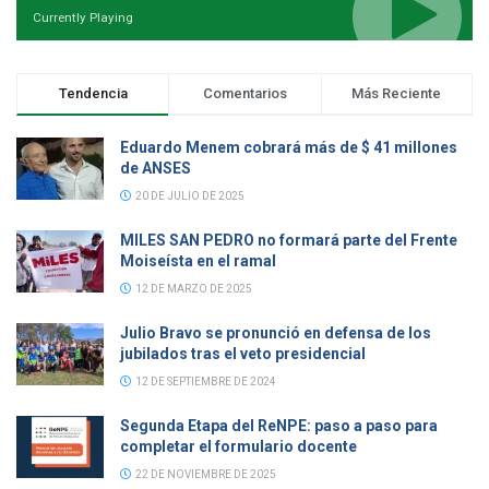
Currently Playing
Tendencia
Comentarios
Más Reciente
Eduardo Menem cobrará más de $ 41 millones
de ANSES
20 DE JULIO DE 2025
MILES SAN PEDRO no formará parte del Frente
Moiseísta en el ramal
12 DE MARZO DE 2025
Julio Bravo se pronunció en defensa de los
jubilados tras el veto presidencial
12 DE SEPTIEMBRE DE 2024
Segunda Etapa del ReNPE: paso a paso para
completar el formulario docente
22 DE NOVIEMBRE DE 2025