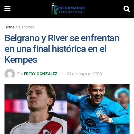
Home
Deportes
Belgrano y River se enfrentan
en una final histórica en el
Kempes
Por
FREDY GONZALEZ
24 de mayo de 2026