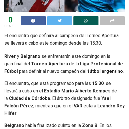
0
SHARES
El encuentro que definirá al campeón del Torneo Apertura
se llevará a cabo este domingo desde las 15:30.
River
y
Belgrano
se enfrentarán este domingo en la
gran final del
Torneo Apertura
de la
Liga Profesional de
Fútbol
para definir al nuevo campeón del
fútbol argentino
.
El encuentro, que está programado para las
15:30
, se
llevará a cabo en el
Estadio Mario Alberto Kempes
de
la
Ciudad de Córdoba
. El árbitro designado fue
Yael
Falcón Pérez
, mientras que en el
VAR
estará
Leandro Rey
Hilfer
.
Belgrano
había finalizado quinto en la
Zona B
. En los