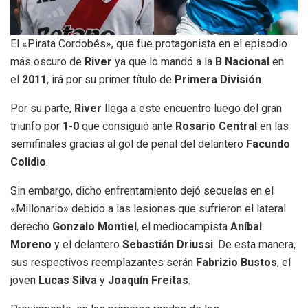
El «Pirata Cordobés», que fue protagonista en el episodio
más oscuro de
River
ya que lo mandó a la
B Nacional
en
el
2011
, irá por su primer título de
Primera División
.
Por su parte,
River
llega a este encuentro luego del gran
triunfo por
1-0
que consiguió ante
Rosario Central
en las
semifinales gracias al gol de penal del delantero
Facundo
Colidio
.
Sin embargo, dicho enfrentamiento dejó secuelas en el
«Millonario» debido a las lesiones que sufrieron el lateral
derecho
Gonzalo Montiel
, el mediocampista
Aníbal
Moreno
y el delantero
Sebastián Driussi
. De esta manera,
sus respectivos reemplazantes serán
Fabrizio Bustos
, el
joven
Lucas Silva
y
Joaquín Freitas
.