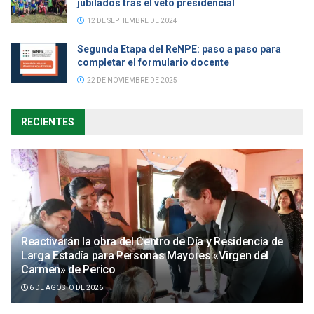
jubilados tras el veto presidencial
12 DE SEPTIEMBRE DE 2024
Segunda Etapa del ReNPE: paso a paso para
completar el formulario docente
22 DE NOVIEMBRE DE 2025
RECIENTES
Reactivarán la obra del Centro de Día y Residencia de
Larga Estadía para Personas Mayores «Virgen del
Carmen» de Perico
6 DE AGOSTO DE 2026