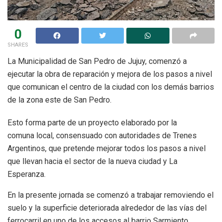
0
SHARES
La Municipalidad de San Pedro de Jujuy, comenzó a
ejecutar la obra de reparación y mejora de los pasos a nivel
que comunican el centro de la ciudad con los demás barrios
de la zona este de San Pedro.
Esto forma parte de un proyecto elaborado por la
comuna local, consensuado con autoridades de Trenes
Argentinos, que pretende mejorar todos los pasos a nivel
que llevan hacia el sector de la nueva ciudad y La
Esperanza.
En la presente jornada se comenzó a trabajar removiendo el
suelo y la superficie deteriorada alrededor de las vías del
ferrocarril en uno de los accesos al barrio Sarmiento.