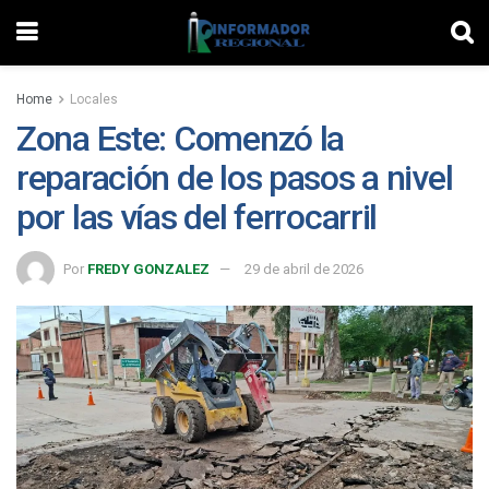
Home
Locales
Zona Este: Comenzó la
reparación de los pasos a nivel
por las vías del ferrocarril
Por
FREDY GONZALEZ
29 de abril de 2026