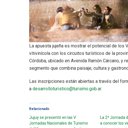
La apuesta jujeña es mostrar el potencial de los V
vitivinícola con los circuitos turísticos de la prov
Córdoba, ubicado en Avenida Ramón Cárcano, y rep
segmento que combina paisaje, cultura y gastron
Las inscripciones están abiertas a través del form
a
desarrolloturistico@turismo.gob.ar
.
Relacionado
Jujuy se presentó en las V
La 2ª Jornada d
Jornadas Nacionales de Turismo
a conocer los vi