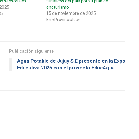
as sensoriales
turísticos del país por su plan de
 2025
enoturismo
s»
15 de noviembre de 2025
En «Provinciales»
Publicación siguiente
Agua Potable de Jujuy S.E presente en la Expo
Educativa 2025 con el proyecto EducAgua