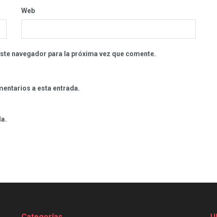
Web
este navegador para la próxima vez que comente.
mentarios a esta entrada.
da.
Categorías
U