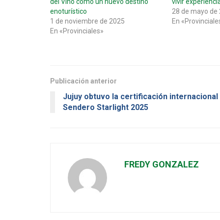
del Vino como un nuevo destino
vivir experienci
enoturístico
28 de mayo de
1 de noviembre de 2025
En «Provinciale
En «Provinciales»
Publicación anterior
Jujuy obtuvo la certificación internacional
Sendero Starlight 2025
FREDY GONZALEZ