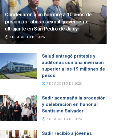
Condenaron a un hombre a 10 años de
prisión por abuso sexual gravemente
ultrajante en San Pedro de Jujuy
7 DE AGOSTO DE 2026
Salud entregó prótesis y
audífonos con una inversión
superior a los 19 millones de
pesos
7 DE AGOSTO DE 2026
Sadir acompañó la procesión
y celebración en honor al
Santísimo Salvador
7 DE AGOSTO DE 2026
Sadir recibió a jóvenes