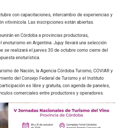
tubre con capacitaciones, intercambio de experiencias y
n vitivinícola. Las inscripciones están abiertas.
eunirán en Córdoba a provincias productoras,
l enoturismo en Argentina. Jujuy llevará una selección
ue se realizará el jueves 30 de octubre como cierre del
opuesta enoturística.
Turismo de Nación, la Agencia Córdoba Turismo, COVIAR y
iento del Consejo Federal de Turismo y el Instituto
rticipación es libre y gratuita, con agenda de paneles,
ínculos comerciales entre productores y operadores.