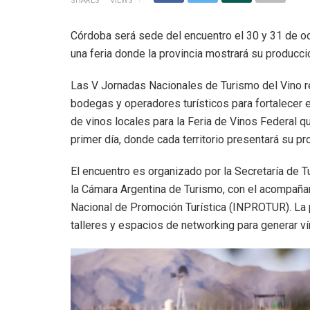
SHARES
VIEWS
Córdoba será sede del encuentro el 30 y 31 de oc
una feria donde la provincia mostrará su producció
Las V Jornadas Nacionales de Turismo del Vino r
bodegas y operadores turísticos para fortalecer e
de vinos locales para la Feria de Vinos Federal q
primer día, donde cada territorio presentará su pr
El encuentro es organizado por la Secretaría de 
la Cámara Argentina de Turismo, con el acompañam
Nacional de Promoción Turística (INPROTUR). La pa
talleres y espacios de networking para generar v