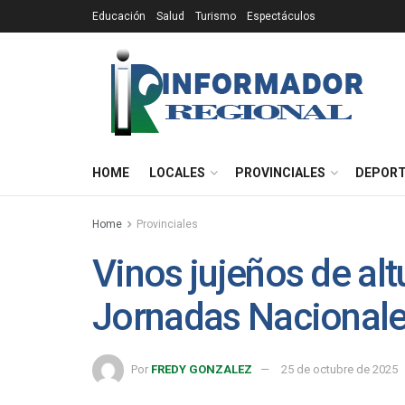
Educación
Salud
Turismo
Espectáculos
HOME
LOCALES
PROVINCIALES
DEPOR
Home
Provinciales
Vinos jujeños de alt
Jornadas Nacionale
Por
FREDY GONZALEZ
25 de octubre de 2025