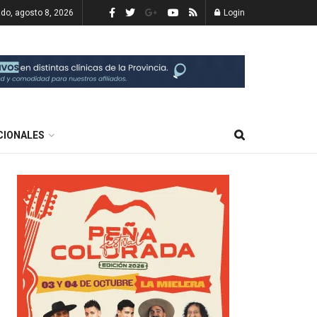
do, agosto 8, 2026
Login
CIONALES