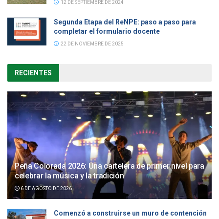
12 DE SEPTIEMBRE DE 2024
Segunda Etapa del ReNPE: paso a paso para
completar el formulario docente
22 DE NOVIEMBRE DE 2025
RECIENTES
Peña Colorada 2026: Una cartelera de primer nivel para
celebrar la música y la tradición
6 DE AGOSTO DE 2026
Comenzó a construirse un muro de contención