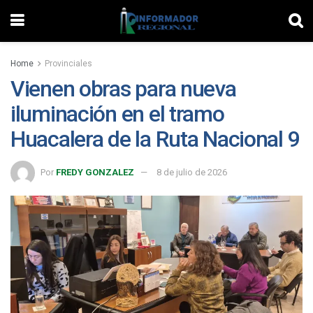
Home
Provinciales
Vienen obras para nueva
iluminación en el tramo
Huacalera de la Ruta Nacional 9
Por
FREDY GONZALEZ
8 de julio de 2026