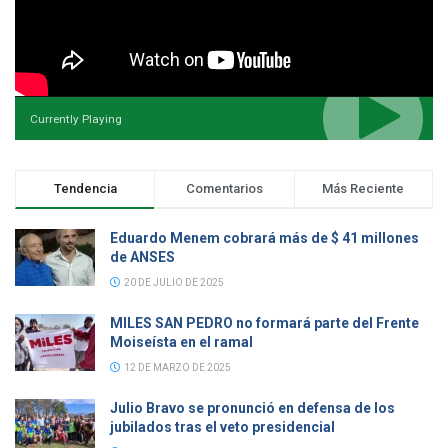
Currently Playing
Tendencia
Comentarios
Más Reciente
Eduardo Menem cobrará más de $ 41 millones
de ANSES
20 DE JULIO DE 2025
MILES SAN PEDRO no formará parte del Frente
Moiseísta en el ramal
12 DE MARZO DE 2025
Julio Bravo se pronunció en defensa de los
jubilados tras el veto presidencial