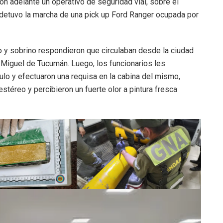
on adelante un operativo de seguridad vial, sobre el
 detuvo la marcha de una pick up Ford Ranger ocupada por
ío y sobrino respondieron que circulaban desde la ciudad
 Miguel de Tucumán. Luego, los funcionarios les
culo y efectuaron una requisa en la cabina del mismo,
stéreo y percibieron un fuerte olor a pintura fresca