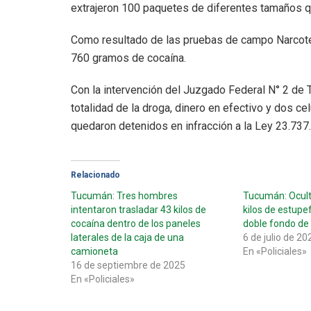
extrajeron 100 paquetes de diferentes tamaños qu
Como resultado de las pruebas de campo Narcotes
760 gramos de cocaína.
Con la intervención del Juzgado Federal N° 2 de 
totalidad de la droga, dinero en efectivo y dos c
quedaron detenidos en infracción a la Ley 23.737.
Relacionado
Tucumán: Tres hombres
Tucumán: Ocul
intentaron trasladar 43 kilos de
kilos de estupe
cocaína dentro de los paneles
doble fondo de
laterales de la caja de una
6 de julio de 20
camioneta
En «Policiales»
16 de septiembre de 2025
En «Policiales»