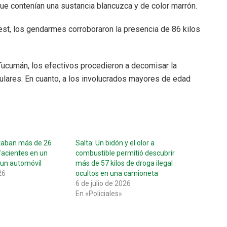
e contenían una sustancia blancuzca y de color marrón.
t, los gendarmes corroboraron la presencia de 86 kilos
Tucumán, los efectivos procedieron a decomisar la
elulares. En cuanto, a los involucrados mayores de edad
taban más de 26
Salta: Un bidón y el olor a
facientes en un
combustible permitió descubrir
 un automóvil
más de 57 kilos de droga ilegal
26
ocultos en una camioneta
6 de julio de 2026
En «Policiales»