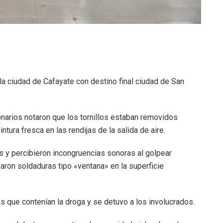
la ciudad de Cafayate con destino final ciudad de San
ionarios notaron que los tornillos estaban removidos
ntura fresca en las rendijas de la salida de aire.
 y percibieron incongruencias sonoras al golpear
saron soldaduras tipo «ventana» en la superficie
 que contenían la droga y se detuvo a los involucrados.