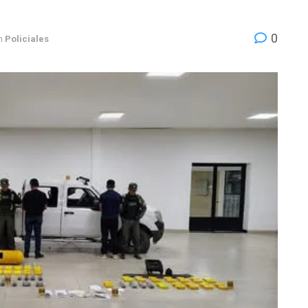
0
n
Policiales