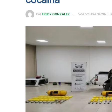
Por
FREDY GONZALEZ
6 de octubre de 2025
i