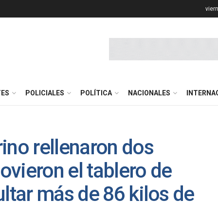
vier
TES
POLICIALES
POLÍTICA
NACIONALES
INTERNA
ino rellenaron dos
vieron el tablero de
ultar más de 86 kilos de