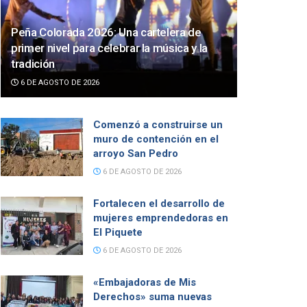
Peña Colorada 2026: Una cartelera de
primer nivel para celebrar la música y la
tradición
6 DE AGOSTO DE 2026
Comenzó a construirse un
muro de contención en el
arroyo San Pedro
6 DE AGOSTO DE 2026
Fortalecen el desarrollo de
mujeres emprendedoras en
El Piquete
6 DE AGOSTO DE 2026
«Embajadoras de Mis
Derechos» suma nuevas