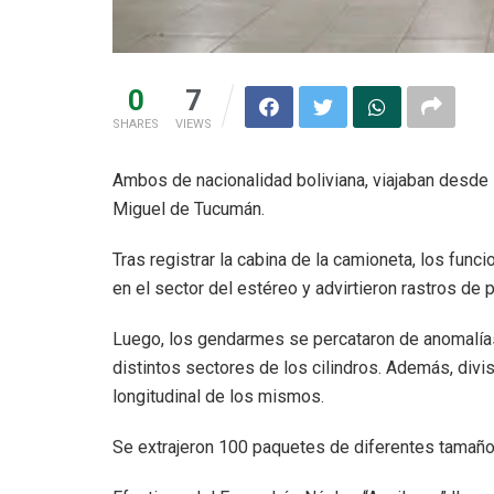
0
7
SHARES
VIEWS
Ambos de nacionalidad boliviana, viajaban desde 
Miguel de Tucumán.
Tras registrar la cabina de la camioneta, los func
en el sector del estéreo y advirtieron rastros de pi
Luego, los gendarmes se percataron de anomalías
distintos sectores de los cilindros. Además, divi
longitudinal de los mismos.
Se extrajeron 100 paquetes de diferentes tamaños