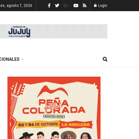
nes, agosto 7, 2026
Login
CIONALES