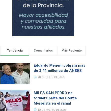
Tendencia
Comentarios
Más Reciente
Eduardo Menem cobrará más
de $ 41 millones de ANSES
20 DE JULIO DE 2025
MILES SAN PEDRO no
formará parte del Frente
Moiseísta en el ramal
12 DE MARZO DE 2025