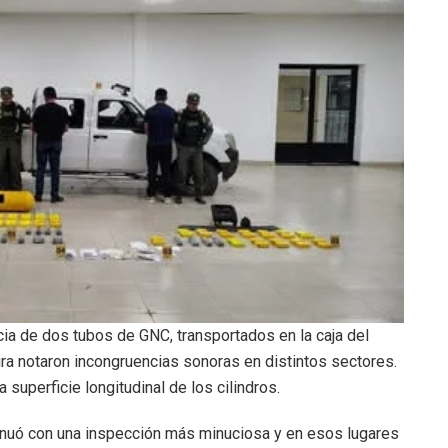
cia de dos tubos de GNC, transportados en la caja del
tura notaron incongruencias sonoras en distintos sectores.
superficie longitudinal de los cilindros.
tinuó con una inspección más minuciosa y en esos lugares