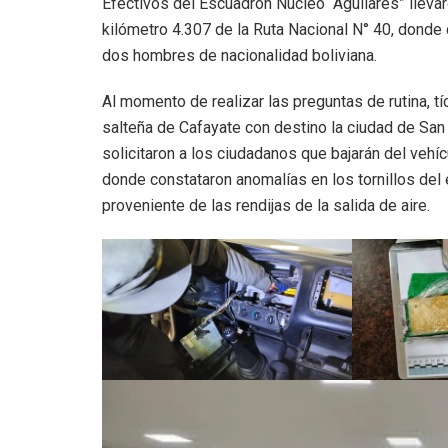
Efectivos del Escuadrón Núcleo “Aguilares” llevar
kilómetro 4.307 de la Ruta Nacional N° 40, donde
dos hombres de nacionalidad boliviana.
Al momento de realizar las preguntas de rutina, t
salteña de Cafayate con destino la ciudad de San
solicitaron a los ciudadanos que bajarán del vehí
donde constataron anomalías en los tornillos del e
proveniente de las rendijas de la salida de aire.