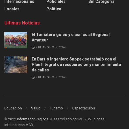
Internacionales
Policiales
Sin Categoría
Locales
Política
Ultimas Noticias
El Tomatero goleó y clasificó al Regional
Amateur
9 DE AGOSTO DE 2026
En Barrio Ingeniero Snopek se trabajó con el
Plan Integral de recuperación y mantenimiento
de calles
9 DE AGOSTO DE 2026
Educación
Salud
Turismo
Espectáculos
© 2022
Informador Regional
-Desarrollado por MGB Soluciones
Informáticas
MGB
.