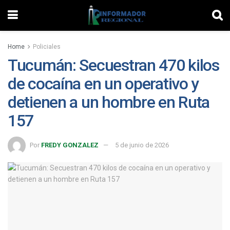
Home
Policiales
Tucumán: Secuestran 470 kilos
de cocaína en un operativo y
detienen a un hombre en Ruta
157
Por
FREDY GONZALEZ
5 de junio de 2026