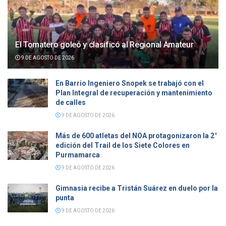
El Tomatero goleó y clasificó al Regional Amateur
9 DE AGOSTO DE 2026
En Barrio Ingeniero Snopek se trabajó con el
Plan Integral de recuperación y mantenimiento
de calles
9 DE AGOSTO DE 2026
Más de 600 atletas del NOA protagonizaron la 2°
edición del Trail de los Siete Colores en
Purmamarca
9 DE AGOSTO DE 2026
Gimnasia recibe a Tristán Suárez en duelo por la
punta
9 DE AGOSTO DE 2026