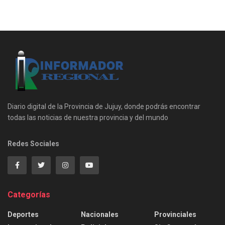
Diario digital de la Provincia de Jujuy, donde podrás encontrar
todas las noticias de nuestra provincia y del mundo
Redes Sociales
Categorías
Deportes
Nacionales
Provinciales