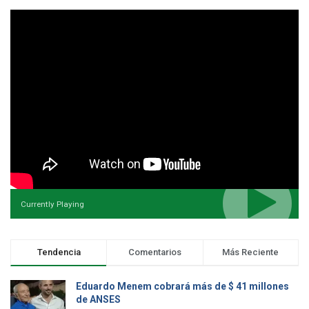
Currently Playing
Tendencia
Comentarios
Más Reciente
Eduardo Menem cobrará más de $ 41 millones
de ANSES