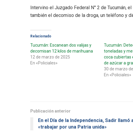
Intervino el Juzgado Federal N° 2 de Tucumán, el
también el decomiso de la droga, un teléfono y di
Relacionado
Tucumán: Escanean dos valijas y
Tucumán: Detec
decomisan 12 kilos de marihuana
toneladas y me
12 de marzo de 2025
coca cubiertas
En «Policiales»
de azúcar a gra
30 de marzo d
En «Policiales»
Publicación anterior
En el Día de la Independencia, Sadir llamó 
«trabajar por una Patria unida»