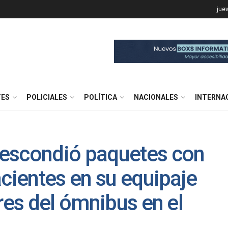
jue
TES
POLICIALES
POLÍTICA
NACIONALES
INTERNA
escondió paquetes con
acientes en su equipaje
res del ómnibus en el