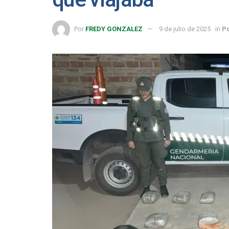
Por
FREDY GONZALEZ
9 de julio de 2025
in
Po