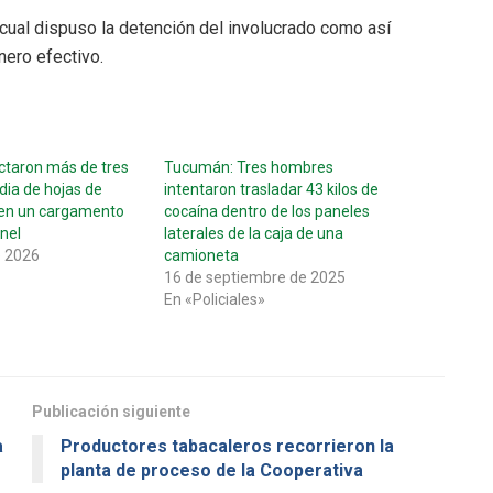
 cual dispuso la detención del involucrado como así
nero efectivo.
taron más de tres
Tucumán: Tres hombres
dia de hojas de
intentaron trasladar 43 kilos de
 en un cargamento
cocaína dentro de los paneles
nel
laterales de la caja de una
e 2026
camioneta
16 de septiembre de 2025
En «Policiales»
Publicación siguiente
a
Productores tabacaleros recorrieron la
planta de proceso de la Cooperativa