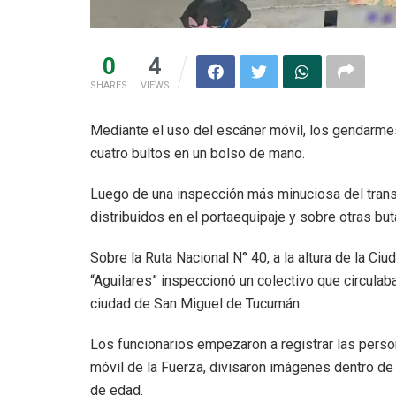
0
4
SHARES
VIEWS
Mediante el uso del escáner móvil, los gendarmes
cuatro bultos en un bolso de mano.
Luego de una inspección más minuciosa del trans
distribuidos en el portaequipaje y sobre otras bu
Sobre la Ruta Nacional N° 40, a la altura de la C
“Aguilares” inspeccionó un colectivo que circulaba
ciudad de San Miguel de Tucumán.
Los funcionarios empezaron a registrar las perso
móvil de la Fuerza, divisaron imágenes dentro d
de edad.