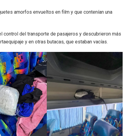
paquetes amorfos envueltos en film y que contenían una
el control del transporte de pasajeros y descubrieron más
rtaequipaje y en otras butacas, que estaban vacías.