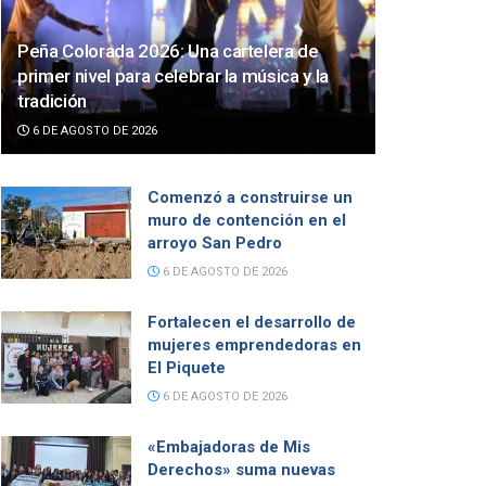
Peña Colorada 2026: Una cartelera de
primer nivel para celebrar la música y la
tradición
6 DE AGOSTO DE 2026
Comenzó a construirse un
muro de contención en el
arroyo San Pedro
6 DE AGOSTO DE 2026
Fortalecen el desarrollo de
mujeres emprendedoras en
El Piquete
6 DE AGOSTO DE 2026
«Embajadoras de Mis
Derechos» suma nuevas