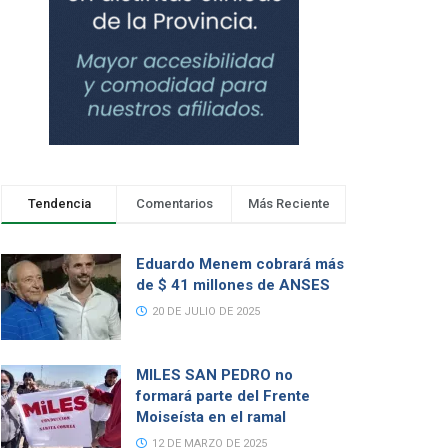
Tendencia
Comentarios
Más Reciente
Eduardo Menem cobrará más
de $ 41 millones de ANSES
20 DE JULIO DE 2025
MILES SAN PEDRO no
formará parte del Frente
Moiseísta en el ramal
12 DE MARZO DE 2025