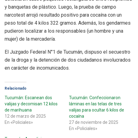
y banquetas de plástico. Luego, la prueba de campo
narcotest arrojó resultado positivo para cocaína con un
peso total de 4 kilos 322 gramos. Además, los gendarmes
pudieron localizar a los responsables (un hombre y una
mujer) de la mercadería.
El Juzgado Federal N°1 de Tucumán, dispuso el secuestro
de la droga y la detención de dos ciudadanos involucrados
en carácter de incomunicados.
Relacionado
Tucumán: Escanean dos
Tucumán: Confeccionaron
valijas y decomisan 12 kilos
láminas en las telas de tres
de marihuana
valijas para ocultar 6 kilos de
12 de marzo de 2025
cocaína
En «Policiales»
27 de noviembre de 2025
En «Policiales»