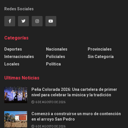
Redes Sociales
Categorías
Deportes
Nacionales
Provinciales
Internacionales
Policiales
Sin Categoría
Locales
Política
Ultimas Noticias
Peña Colorada 2026: Una cartelera de primer
nivel para celebrar la música y la tradición
6 DE AGOSTO DE 2026
Comenzó a construirse un muro de contención
en el arroyo San Pedro
6 DE AGOSTO DE 2026