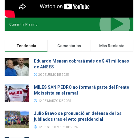
Currently Playing
Tendencia
Comentarios
Más Reciente
Eduardo Menem cobrará más de $ 41 millones
de ANSES
20 DE JULIO DE 2025
MILES SAN PEDRO no formará parte del Frente
Moiseísta en el ramal
12 DE MARZO DE 2025
Julio Bravo se pronunció en defensa de los
jubilados tras el veto presidencial
12 DE SEPTIEMBRE DE 2024