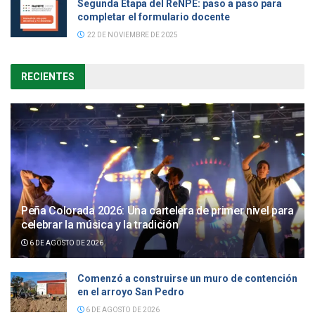
Segunda Etapa del ReNPE: paso a paso para
completar el formulario docente
22 DE NOVIEMBRE DE 2025
RECIENTES
Peña Colorada 2026: Una cartelera de primer nivel para
celebrar la música y la tradición
6 DE AGOSTO DE 2026
Comenzó a construirse un muro de contención
en el arroyo San Pedro
6 DE AGOSTO DE 2026