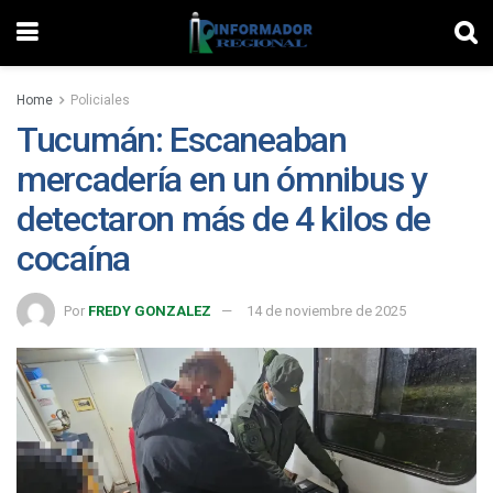
Home
Policiales
Tucumán: Escaneaban
mercadería en un ómnibus y
detectaron más de 4 kilos de
cocaína
Por
FREDY GONZALEZ
14 de noviembre de 2025