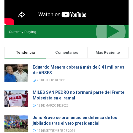
Currently Playing
Tendencia
Comentarios
Más Reciente
Eduardo Menem cobrará más de $ 41 millones
de ANSES
20 DE JULIO DE 2025
MILES SAN PEDRO no formará parte del Frente
Moiseísta en el ramal
12 DE MARZO DE 2025
Julio Bravo se pronunció en defensa de los
jubilados tras el veto presidencial
12 DE SEPTIEMBRE DE 2024