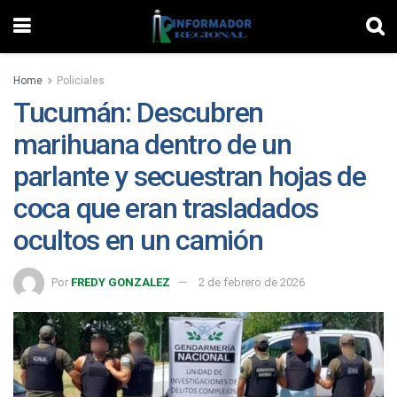
Home
Policiales
Tucumán: Descubren
marihuana dentro de un
parlante y secuestran hojas de
coca que eran trasladados
ocultos en un camión
Por
FREDY GONZALEZ
2 de febrero de 2026