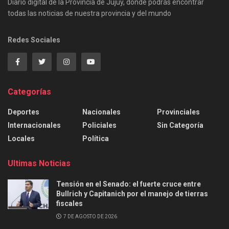
Diario digital de la Provincia de Jujuy, donde podrás encontrar
todas las noticias de nuestra provincia y del mundo
Redes Sociales
Categorías
Deportes
Nacionales
Provinciales
Internacionales
Policiales
Sin Categoría
Locales
Política
Ultimas Noticias
Tensión en el Senado: el fuerte cruce entre
Bullrich y Capitanich por el manejo de tierras
fiscales
7 DE AGOSTO DE 2026