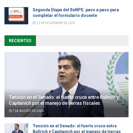
Segunda Etapa del ReNPE: paso a paso para
completar el formulario docente
22 DE NOVIEMBRE DE 2025
RECIENTES
Tensión en el Senado: el fuerte cruce entre Bullrich y
Capitanich por el manejo de tierras fiscales
7 DE AGOSTO DE 2026
Tensión en el Senado: el fuerte cruce entre
Bullrich y Capitanich por el manejo de tierras