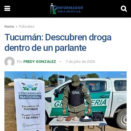
Home
Policiales
Tucumán: Descubren droga
dentro de un parlante
Por
FREDY GONZALEZ
7 de julio de 2026