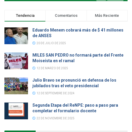
Tendencia
Comentarios
Más Reciente
Eduardo Menem cobrará más de $ 41 millones
de ANSES
20 DE JULIO DE 2025
MILES SAN PEDRO no formará parte del Frente
Moiseísta en el ramal
12 DE MARZO DE 2025
Julio Bravo se pronunció en defensa de los
jubilados tras el veto presidencial
12 DE SEPTIEMBRE DE 2024
Segunda Etapa del ReNPE: paso a paso para
completar el formulario docente
22 DE NOVIEMBRE DE 2025