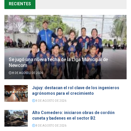
RECIENTES
Se jugó una nueva fecha de la Liga Municipal de
Newcom
8 DE AGOSTO DE 2026
Jujuy: destacan el rol clave de los ingenieros
agrónomos para el crecimiento
8 DE AGOSTO DE 2026
Alto Comedero: iniciaron obras de cordón
cuneta y badenes en el sector B2
8 DE AGOSTO DE 2026