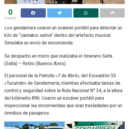
0
SHARES
Los gendarmes usaron un scanner portátil para detectar un
kilo de “cannabis sativa” dentro del artefacto musical.
Simulaba un envío de encomienda.
Se despacho en micro que realizaba el itinerario Salta
(Salta) – Retiro (Buenos Aires).
El personal de la Patrulla «7 de Abril», del Escuadrón 55
«Tucumán» de Gendarmería, mientras efectuaba tareas de
control y seguridad sobre la Ruta Nacional N° 34, a la altura
del kilómetro 896. Usaron un escáner portátil para
inspeccionar las encomiendas que eran trasladadas por un
ómnibus de pasajeros.