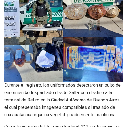
Durante el registro, los uniformados detectaron un bulto de
encomienda despachado desde Salta, con destino a la
terminal de Retiro en la Ciudad Autónoma de Buenos Aires,
el cual presentaba imágenes compatibles al traslado de
una sustancia orgánica vegetal, posiblemente marihuana.
Con intervención del Juzgado Federal N° 1 de Tucumán, se