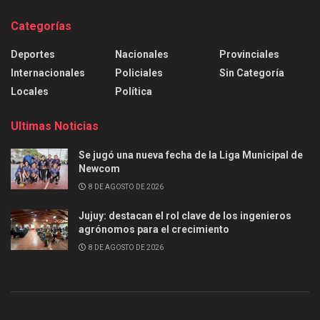
Categorías
Deportes
Nacionales
Provinciales
Internacionales
Policiales
Sin Categoría
Locales
Política
Ultimas Noticias
Se jugó una nueva fecha de la Liga Municipal de
Newcom
8 DE AGOSTO DE 2026
Jujuy: destacan el rol clave de los ingenieros
agrónomos para el crecimiento
8 DE AGOSTO DE 2026