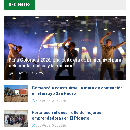
RECIENTES
Peña Colorada 2026: Una cartelera de primer nivel para
celebrar la música y la tradición
6 DE AGOSTO DE 2026
Comenzó a construirse un muro de contención
en el arroyo San Pedro
6 DE AGOSTO DE 2026
Fortalecen el desarrollo de mujeres
emprendedoras en El Piquete
6 DE AGOSTO DE 2026