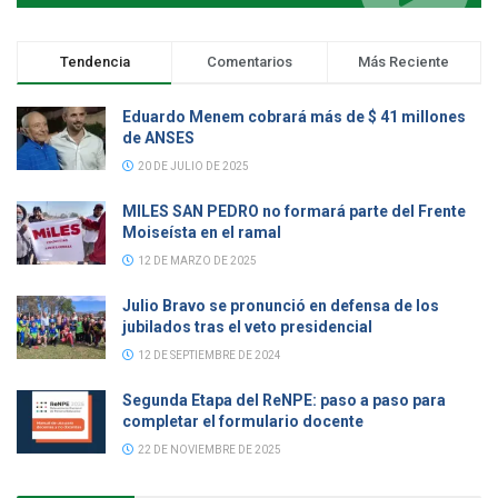
Tendencia
Comentarios
Más Reciente
Eduardo Menem cobrará más de $ 41 millones
de ANSES
20 DE JULIO DE 2025
MILES SAN PEDRO no formará parte del Frente
Moiseísta en el ramal
12 DE MARZO DE 2025
Julio Bravo se pronunció en defensa de los
jubilados tras el veto presidencial
12 DE SEPTIEMBRE DE 2024
Segunda Etapa del ReNPE: paso a paso para
completar el formulario docente
22 DE NOVIEMBRE DE 2025