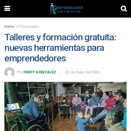
Home
Provinciales
Talleres y formación gratuita:
nuevas herramientas para
emprendedores
Por
FREDY GONZALEZ
22 de mayo de 2026