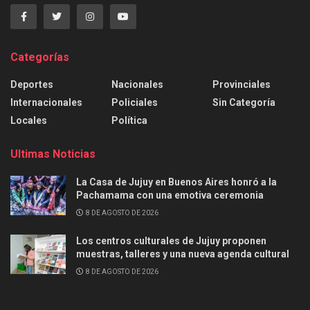
Categorías
Deportes
Nacionales
Provinciales
Internacionales
Policiales
Sin Categoría
Locales
Política
Ultimas Noticias
La Casa de Jujuy en Buenos Aires honró a la
Pachamama con una emotiva ceremonia
8 DE AGOSTO DE 2026
Los centros culturales de Jujuy proponen
muestras, talleres y una nueva agenda cultural
8 DE AGOSTO DE 2026