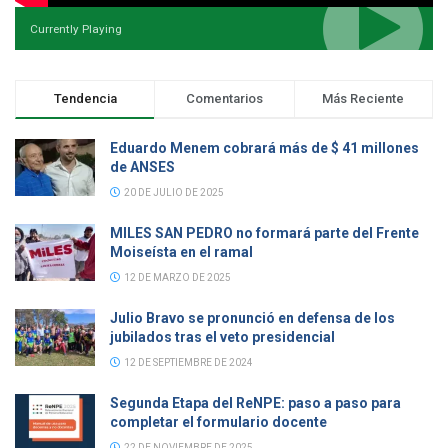
Currently Playing
Tendencia
Comentarios
Más Reciente
Eduardo Menem cobrará más de $ 41 millones
de ANSES
20 DE JULIO DE 2025
MILES SAN PEDRO no formará parte del Frente
Moiseísta en el ramal
12 DE MARZO DE 2025
Julio Bravo se pronunció en defensa de los
jubilados tras el veto presidencial
12 DE SEPTIEMBRE DE 2024
Segunda Etapa del ReNPE: paso a paso para
completar el formulario docente
22 DE NOVIEMBRE DE 2025