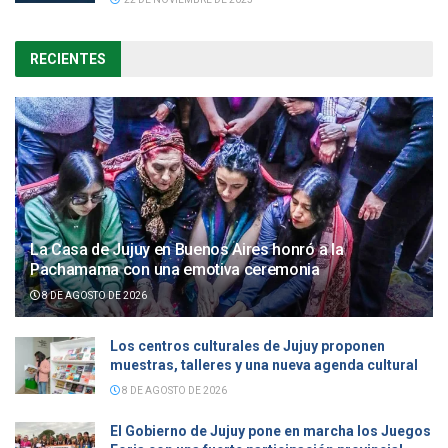
RECIENTES
La Casa de Jujuy en Buenos Aires honró a la
Pachamama con una emotiva ceremonia
8 DE AGOSTO DE 2026
Los centros culturales de Jujuy proponen
muestras, talleres y una nueva agenda cultural
8 DE AGOSTO DE 2026
El Gobierno de Jujuy pone en marcha los Juegos