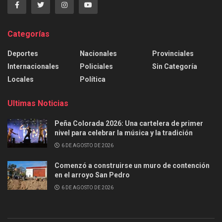
Categorías
Deportes
Nacionales
Provinciales
Internacionales
Policiales
Sin Categoría
Locales
Política
Ultimas Noticias
Peña Colorada 2026: Una cartelera de primer
nivel para celebrar la música y la tradición
6 DE AGOSTO DE 2026
Comenzó a construirse un muro de contención
en el arroyo San Pedro
6 DE AGOSTO DE 2026