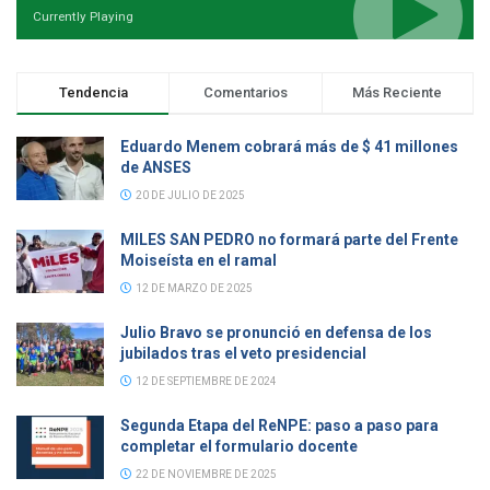
Currently Playing
Tendencia
Comentarios
Más Reciente
Eduardo Menem cobrará más de $ 41 millones
de ANSES
20 DE JULIO DE 2025
MILES SAN PEDRO no formará parte del Frente
Moiseísta en el ramal
12 DE MARZO DE 2025
Julio Bravo se pronunció en defensa de los
jubilados tras el veto presidencial
12 DE SEPTIEMBRE DE 2024
Segunda Etapa del ReNPE: paso a paso para
completar el formulario docente
22 DE NOVIEMBRE DE 2025