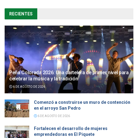
RECIENTES
Peña Colorada 2026: Una cartelera de primer nivel para
celebrar la música y la tradición
6 DE AGOSTO DE 2026
Comenzó a construirse un muro de contención
en el arroyo San Pedro
6 DE AGOSTO DE 2026
Fortalecen el desarrollo de mujeres
emprendedoras en El Piquete