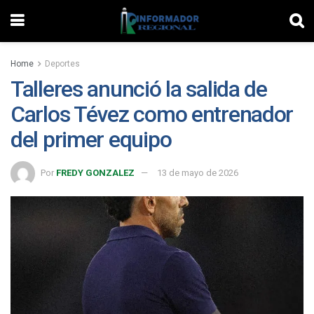
Home
Deportes
Talleres anunció la salida de
Carlos Tévez como entrenador
del primer equipo
Por
FREDY GONZALEZ
13 de mayo de 2026