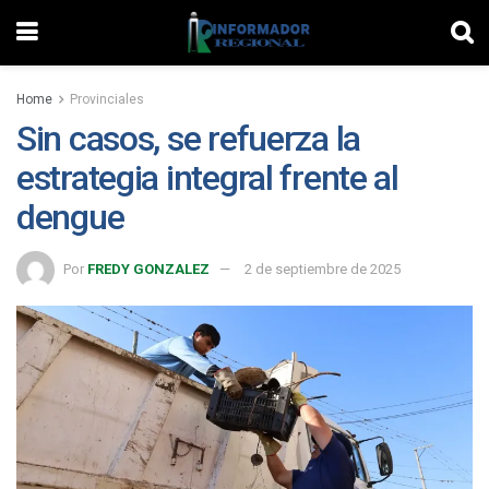
Home
Provinciales
Sin casos, se refuerza la
estrategia integral frente al
dengue
Por
FREDY GONZALEZ
2 de septiembre de 2025