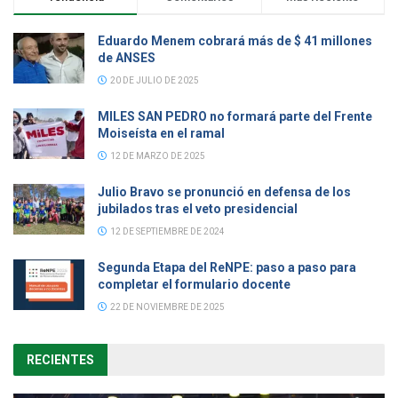
Eduardo Menem cobrará más de $ 41 millones
de ANSES
20 DE JULIO DE 2025
MILES SAN PEDRO no formará parte del Frente
Moiseísta en el ramal
12 DE MARZO DE 2025
Julio Bravo se pronunció en defensa de los
jubilados tras el veto presidencial
12 DE SEPTIEMBRE DE 2024
Segunda Etapa del ReNPE: paso a paso para
completar el formulario docente
22 DE NOVIEMBRE DE 2025
RECIENTES