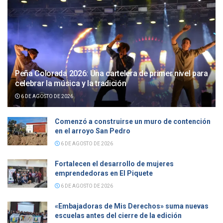
Peña Colorada 2026: Una cartelera de primer nivel para
celebrar la música y la tradición
6 DE AGOSTO DE 2026
Comenzó a construirse un muro de contención
en el arroyo San Pedro
6 DE AGOSTO DE 2026
Fortalecen el desarrollo de mujeres
emprendedoras en El Piquete
6 DE AGOSTO DE 2026
«Embajadoras de Mis Derechos» suma nuevas
escuelas antes del cierre de la edición