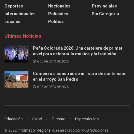
Deportes
Nacionales
Provinciales
Internacionales
Policiales
Sin Categoría
Locales
Política
Ultimas Noticias
Peña Colorada 2026: Una cartelera de primer
nivel para celebrar la música y la tradición
6 DE AGOSTO DE 2026
Comenzó a construirse un muro de contención
en el arroyo San Pedro
6 DE AGOSTO DE 2026
Educación
Salud
Turismo
Espectáculos
© 2022
Informador Regional
-Desarrollado por MGB Soluciones