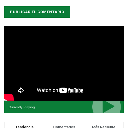
Currently Playing
Tendencia
Comentarios
Más Reciente