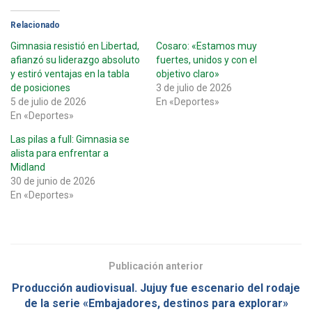
Relacionado
Gimnasia resistió en Libertad,
Cosaro: «Estamos muy
afianzó su liderazgo absoluto
fuertes, unidos y con el
y estiró ventajas en la tabla
objetivo claro»
de posiciones
3 de julio de 2026
5 de julio de 2026
En «Deportes»
En «Deportes»
Las pilas a full: Gimnasia se
alista para enfrentar a
Midland
30 de junio de 2026
En «Deportes»
Publicación anterior
Producción audiovisual. Jujuy fue escenario del rodaje
de la serie «Embajadores, destinos para explorar»