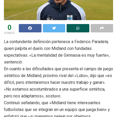
0
SHARES
La contundente definición pertenece a Federico Paradela,
quien palpita el duelo con Midland con fundadas
expectativas. «La mentalidad de Gimnasia es muy fuerte»,
sentenció.
En cuanto a las dificultades que presenta el campo de juego
sintético de Midland, próximo rival del «Lobo», dijo que «es
difícil, pero intentaremos hacer nuestro trabajo y ganar».
«No estamos acostumbrados a una superficie sintética,
pero nos adaptamos», sostuvo.
Continuó señalando, que «Midland tiene interesantes
futbolistas que se integran en un equipo que juega bien» y
enfatizó que «si queremos pelear por objetivos