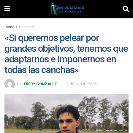
Home
Deportes
«Si queremos pelear por
grandes objetivos, tenemos que
adaptarnos e imponernos en
todas las canchas»
Por
FREDY GONZALEZ
2 de julio de 2026