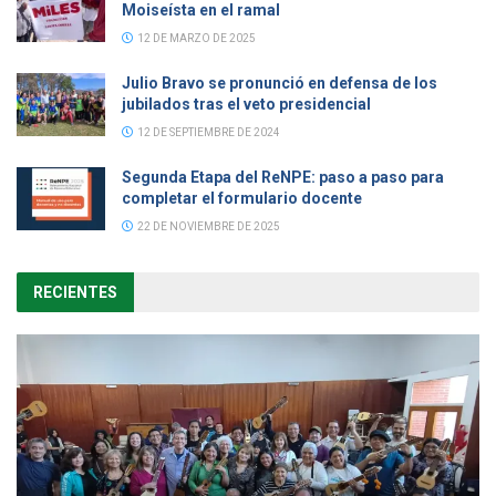
Moiseísta en el ramal
12 DE MARZO DE 2025
Julio Bravo se pronunció en defensa de los
jubilados tras el veto presidencial
12 DE SEPTIEMBRE DE 2024
Segunda Etapa del ReNPE: paso a paso para
completar el formulario docente
22 DE NOVIEMBRE DE 2025
RECIENTES