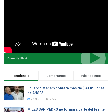
Currently Playing
Tendencia
Comentarios
Más Reciente
Eduardo Menem cobrará más de $ 41 millones
de ANSES
20 DE JULIO DE 2025
MILES SAN PEDRO no formará parte del Frente