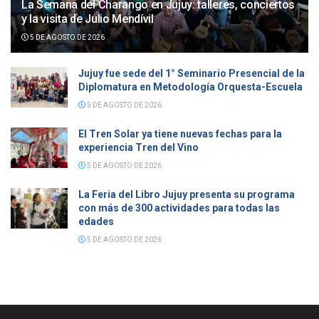
La Semana del Charango en Jujuy: talleres, conciertos
y la visita de Julio Mendívil
5 DE AGOSTO DE 2026
Jujuy fue sede del 1° Seminario Presencial de la
Diplomatura en Metodología Orquesta-Escuela
5 DE AGOSTO DE 2026
El Tren Solar ya tiene nuevas fechas para la
experiencia Tren del Vino
5 DE AGOSTO DE 2026
La Feria del Libro Jujuy presenta su programa
con más de 300 actividades para todas las
edades
5 DE AGOSTO DE 2026