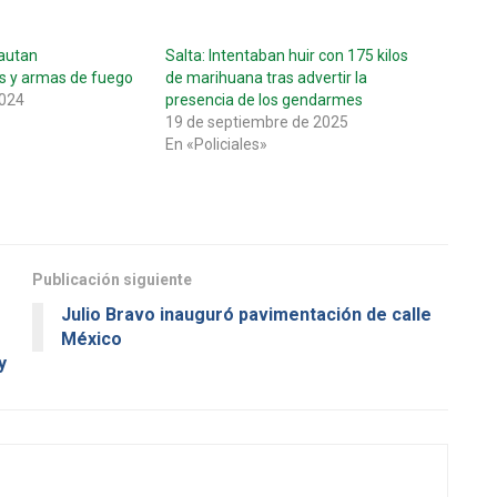
autan
Salta: Intentaban huir con 175 kilos
s y armas de fuego
de marihuana tras advertir la
2024
presencia de los gendarmes
19 de septiembre de 2025
En «Policiales»
Publicación siguiente
Julio Bravo inauguró pavimentación de calle
México
y