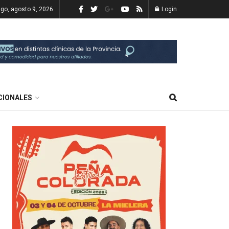
go, agosto 9, 2026
Login
CIONALES