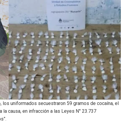
no, los uniformados secuestraron 59 gramos de cocaína, el
la causa, en infracción a las Leyes N° 23.737
s”.