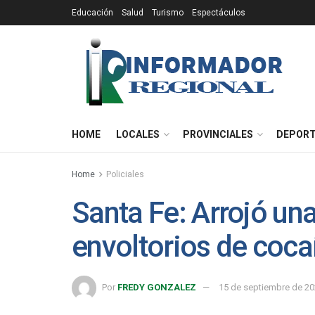
Educación
Salud
Turismo
Espectáculos
HOME
LOCALES
PROVINCIALES
DEPOR
Home
Policiales
Santa Fe: Arrojó un
envoltorios de coca
Por
FREDY GONZALEZ
15 de septiembre de 2