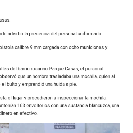
Casas.
do advirtió la presencia del personal uniformado.
pistola calibre 9 mm cargada con ocho municiones y
alles del barrio rosarino Parque Casas, el personal
observó que un hombre trasladaba una mochila, quien al
 el bulto y emprendió una huida a pie.
ta el lugar y procedieron a inspeccionar la mochila,
ontenían 163 envoltorios con una sustancia blancuzca, una
inero en efectivo.