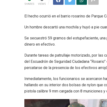
SHARES
VIEWS
El hecho ocurrió en el barrio rosarino de Parque 
Un hombre descartó una mochila y huyó a pie cuan
Se secuestró 59 gramos del estupefaciente, una 
dinero en efectivo.
Durante tareas de patrullaje motorizado, por las c
del Escuadrón de Seguridad Ciudadana “Rosario” 
percatarse de la presencia de los efectivos arrojó
Inmediatamente, los funcionarios se acercaron has
hallando en su interior dos bolsas de nylon que c
pistola calibre 9 mm cargada con 8 municiones y d