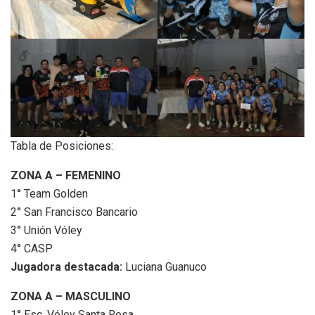
Tabla de Posiciones:
ZONA A – FEMENINO
1° Team Golden
2° San Francisco Bancario
3° Unión Vóley
4° CASP
Jugadora destacada:
Luciana Guanuco
ZONA A – MASCULINO
1° Esc. Vóley Santa Rosa