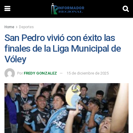
Home
Deportes
San Pedro vivió con éxito las
finales de la Liga Municipal de
Vóley
Por
FREDY GONZALEZ
15 de diciembre de 2025