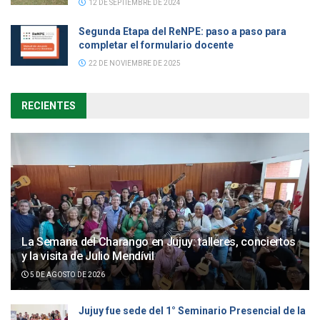
12 DE SEPTIEMBRE DE 2024
Segunda Etapa del ReNPE: paso a paso para
completar el formulario docente
22 DE NOVIEMBRE DE 2025
RECIENTES
La Semana del Charango en Jujuy: talleres, conciertos
y la visita de Julio Mendívil
5 DE AGOSTO DE 2026
Jujuy fue sede del 1° Seminario Presencial de la