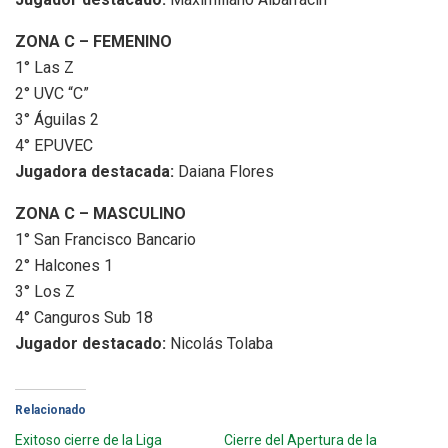
ZONA C – FEMENINO
1° Las Z
2° UVC “C”
3° Águilas 2
4° EPUVEC
Jugadora destacada:
Daiana Flores
ZONA C – MASCULINO
1° San Francisco Bancario
2° Halcones 1
3° Los Z
4° Canguros Sub 18
Jugador destacado:
Nicolás Tolaba
Relacionado
Exitoso cierre de la Liga
Cierre del Apertura de la