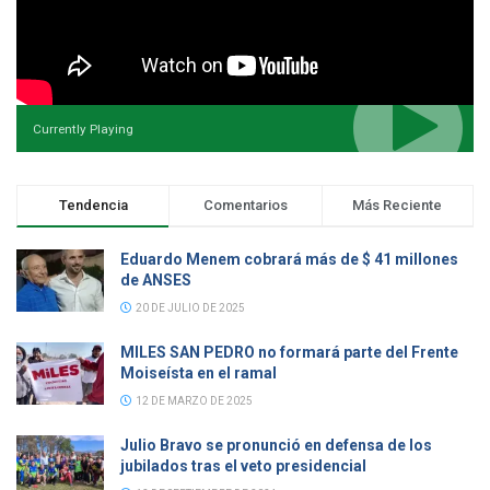
Currently Playing
Tendencia
Comentarios
Más Reciente
Eduardo Menem cobrará más de $ 41 millones
de ANSES
20 DE JULIO DE 2025
MILES SAN PEDRO no formará parte del Frente
Moiseísta en el ramal
12 DE MARZO DE 2025
Julio Bravo se pronunció en defensa de los
jubilados tras el veto presidencial