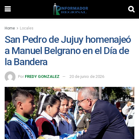
Home
Locales
San Pedro de Jujuy homenajeó
a Manuel Belgrano en el Día de
la Bandera
Por
FREDY GONZALEZ
20 de junio de 2026