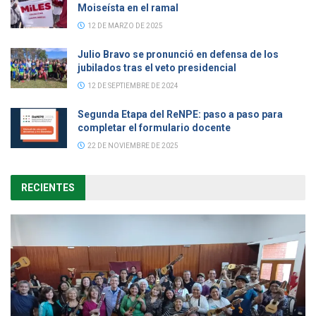
Moiseísta en el ramal
12 DE MARZO DE 2025
Julio Bravo se pronunció en defensa de los
jubilados tras el veto presidencial
12 DE SEPTIEMBRE DE 2024
Segunda Etapa del ReNPE: paso a paso para
completar el formulario docente
22 DE NOVIEMBRE DE 2025
RECIENTES