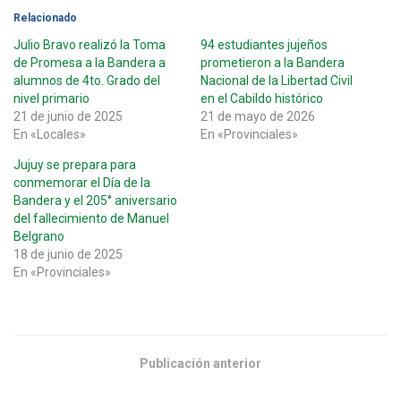
Relacionado
Julio Bravo realizó la Toma
94 estudiantes jujeños
de Promesa a la Bandera a
prometieron a la Bandera
alumnos de 4to. Grado del
Nacional de la Libertad Civil
nivel primario
en el Cabildo histórico
21 de junio de 2025
21 de mayo de 2026
En «Locales»
En «Provinciales»
Jujuy se prepara para
conmemorar el Día de la
Bandera y el 205° aniversario
del fallecimiento de Manuel
Belgrano
18 de junio de 2025
En «Provinciales»
Publicación anterior