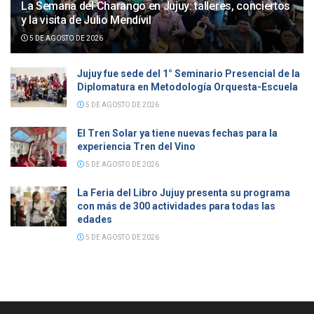
La Semana del Charango en Jujuy: talleres, conciertos
y la visita de Julio Mendívil
5 DE AGOSTO DE 2026
Jujuy fue sede del 1° Seminario Presencial de la
Diplomatura en Metodología Orquesta-Escuela
5 DE AGOSTO DE 2026
El Tren Solar ya tiene nuevas fechas para la
experiencia Tren del Vino
5 DE AGOSTO DE 2026
La Feria del Libro Jujuy presenta su programa
con más de 300 actividades para todas las
edades
5 DE AGOSTO DE 2026