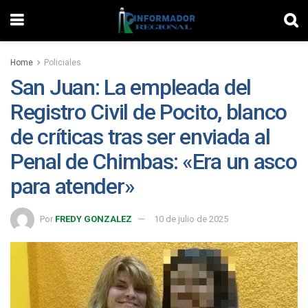
Home
Policiales
San Juan: La empleada del
Registro Civil de Pocito, blanco
de críticas tras ser enviada al
Penal de Chimbas: «Era un asco
para atender»
Por
FREDY GONZALEZ
10 de julio de 2025