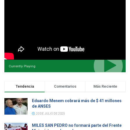
Currently Playing
Tendencia
Comentarios
Más Reciente
Eduardo Menem cobrará más de $ 41 millones
de ANSES
20 DE JULIO DE 2025
MILES SAN PEDRO no formará parte del Frente