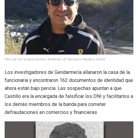
Otro de los sospechosos, Rolando «El Narigón» Navarro Saide.
Los investigadores de Gendarmería allanaron la casa de la
funcionaria y encontraron 162 documentos de identidad que
ahora están bajo pericia. Las sospechas apuntan a que
Castillo era la encargada de falsificar los DNI y facilitarlos a
los demás miembros de la banda para cometer
defraudaciones en comercios y financieras.