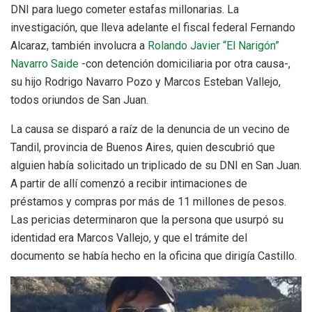
DNI para luego cometer estafas millonarias. La
investigación, que lleva adelante el fiscal federal Fernando
Alcaraz, también involucra a
Rolando Javier “El Narigón”
Navarro Saide
-con detención domiciliaria por otra causa-,
su hijo Rodrigo Navarro Pozo y Marcos Esteban Vallejo,
todos oriundos de San Juan.
La causa se disparó a raíz de la denuncia de un vecino de
Tandil, provincia de Buenos Aires, quien descubrió que
alguien había solicitado un triplicado de su DNI en San Juan.
A partir de allí comenzó a recibir intimaciones de
préstamos y compras por más de 11 millones de pesos.
Las pericias determinaron que la persona que usurpó su
identidad era Marcos Vallejo, y que el trámite del
documento se había hecho en la oficina que dirigía Castillo.