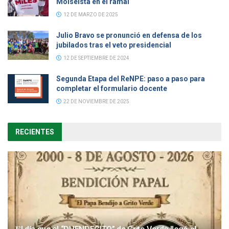
Moiseísta en el ramal
12 DE MARZO DE 2025
Julio Bravo se pronunció en defensa de los
jubilados tras el veto presidencial
12 DE SEPTIEMBRE DE 2024
Segunda Etapa del ReNPE: paso a paso para
completar el formulario docente
22 DE NOVIEMBRE DE 2025
RECIENTES