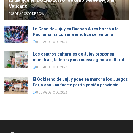
𝐄l día que el “DUENDECITO” de Grito Verde llegó al
Vaticano
8 DE AGOSTO DE 2026
La Casa de Jujuy en Buenos Aires honró a la
Pachamama con una emotiva ceremonia
8 DE AGOSTO DE 2026
Los centros culturales de Jujuy proponen
muestras, talleres y una nueva agenda cultural
8 DE AGOSTO DE 2026
El Gobierno de Jujuy pone en marcha los Juegos
Forja con una fuerte participación provincial
8 DE AGOSTO DE 2026