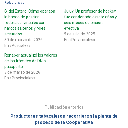
Relacionado
S. del Estero: Cómo operaba
Jujuy: Un profesor de hockey
la banda de policías
fue condenado a siete años y
federales: vínculos con
seis meses de prisión
narcos salteños y roles
efectiva
aceitados
5 de julio de 2025
30 de marzo de 2026
En «Provinciales»
En «Policiales»
Renaper actualizó los valores
de los trámites de DNI y
pasaporte
3 de marzo de 2026
En «Provinciales»
Publicación anterior
Productores tabacaleros recorrieron la planta de
proceso de la Cooperativa