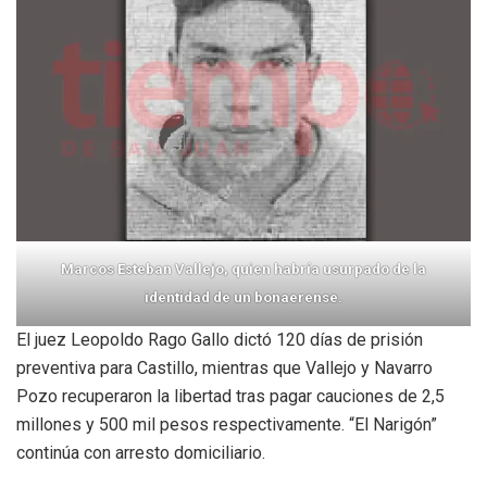
Marcos Esteban Vallejo, quien habría usurpado de la
identidad de un bonaerense.
El juez Leopoldo Rago Gallo dictó 120 días de prisión
preventiva para Castillo, mientras que Vallejo y Navarro
Pozo recuperaron la libertad tras pagar cauciones de 2,5
millones y 500 mil pesos respectivamente. “El Narigón”
continúa con arresto domiciliario.