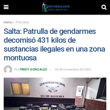
Home
Policiales
Salta: Patrulla de gendarmes
decomisó 431 kilos de
sustancias ilegales en una zona
montuosa
Por
FREDY GONZALEZ
26 de noviembre de 2025