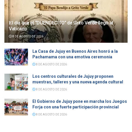
𝐄l día que el “DUENDECITO” de Grito Verde llegó al
Vaticano
8 DE AGOSTO DE 2026
La Casa de Jujuy en Buenos Aires honró a la
Pachamama con una emotiva ceremonia
8 DE AGOSTO DE 2026
Los centros culturales de Jujuy proponen
muestras, talleres y una nueva agenda cultural
8 DE AGOSTO DE 2026
El Gobierno de Jujuy pone en marcha los Juegos
Forja con una fuerte participación provincial
8 DE AGOSTO DE 2026