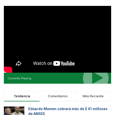
Currently Playing
Tendencia
Comentarios
Más Reciente
Eduardo Menem cobrará más de $ 41 millones
de ANSES