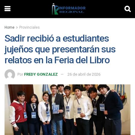
Home
Provinciales
Sadir recibió a estudiantes
jujeños que presentarán sus
relatos en la Feria del Libro
Por
FREDY GONZALEZ
26 de abril de 2026