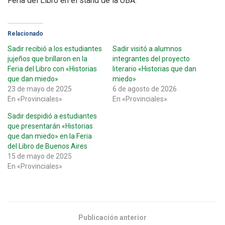
Feria del Libro en el stand de la UBA.
Relacionado
Sadir recibió a los estudiantes
Sadir visitó a alumnos
jujeños que brillaron en la
integrantes del proyecto
Feria del Libro con «Historias
literario «Historias que dan
que dan miedo»
miedo»
23 de mayo de 2025
6 de agosto de 2026
En «Provinciales»
En «Provinciales»
Sadir despidió a estudiantes
que presentarán «Historias
que dan miedo» en la Feria
del Libro de Buenos Aires
15 de mayo de 2025
En «Provinciales»
Publicación anterior