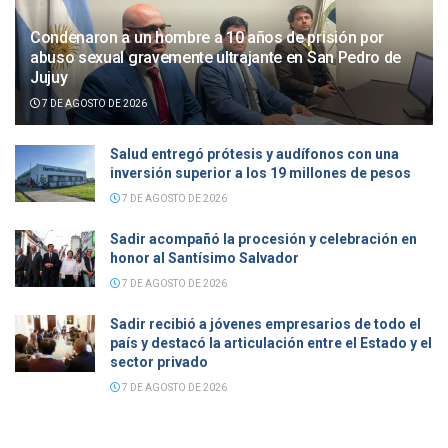
Condenaron a un hombre a 10 años de prisión por
abuso sexual gravemente ultrajante en San Pedro de
Jujuy
7 DE AGOSTO DE 2026
Salud entregó prótesis y audífonos con una
inversión superior a los 19 millones de pesos
7 DE AGOSTO DE 2026
Sadir acompañó la procesión y celebración en
honor al Santísimo Salvador
7 DE AGOSTO DE 2026
Sadir recibió a jóvenes empresarios de todo el
país y destacó la articulación entre el Estado y el
sector privado
7 DE AGOSTO DE 2026