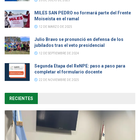
20 DE JULIO DE 2025
MILES SAN PEDRO no formará parte del Frente
Moiseísta en el ramal
12 DE MARZO DE 2025
Julio Bravo se pronunció en defensa de los
jubilados tras el veto presidencial
12 DE SEPTIEMBRE DE 2024
Segunda Etapa del ReNPE: paso a paso para
completar el formulario docente
22 DE NOVIEMBRE DE 2025
RECIENTES