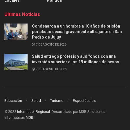
Locales
Política
Ultimas Noticias
Condenaron a un hombre a 10 años de prisión
por abuso sexual gravemente ultrajante en San
Pedro de Jujuy
7 DE AGOSTO DE 2026
Salud entregó prótesis y audífonos con una
inversión superior a los 19 millones de pesos
7 DE AGOSTO DE 2026
Educación
Salud
Turismo
Espectáculos
© 2022
Informador Regional
-Desarrollado por MGB Soluciones
Informáticas
MGB
.