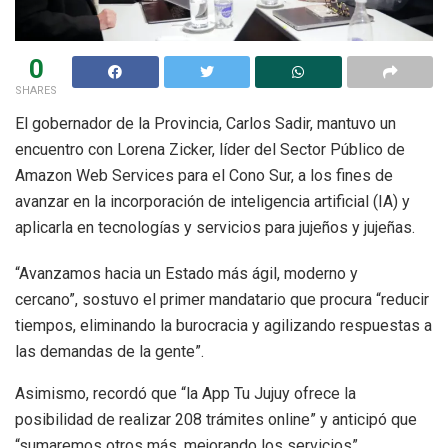
0
SHARES
El gobernador de la Provincia, Carlos Sadir, mantuvo un
encuentro con Lorena Zicker, líder del Sector Público de
Amazon Web Services para el Cono Sur, a los fines de
avanzar en la incorporación de inteligencia artificial (IA) y
aplicarla en tecnologías y servicios para jujeños y jujeñas.
“Avanzamos hacia un Estado más ágil, moderno y
cercano”, sostuvo el primer mandatario que procura “reducir
tiempos, eliminando la burocracia y agilizando respuestas a
las demandas de la gente”.
Asimismo, recordó que “la App Tu Jujuy ofrece la
posibilidad de realizar 208 trámites online” y anticipó que
“sumaremos otros más, mejorando los servicios”.