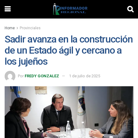
Home
Provinciales
Sadir avanza en la construcción
de un Estado ágil y cercano a
los jujeños
Por
FREDY GONZALEZ
1 de julio de 2025