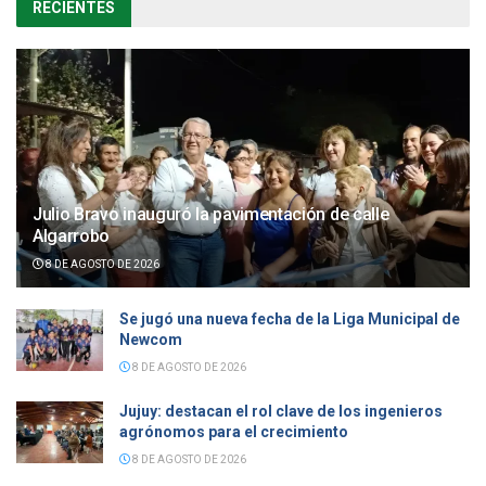
RECIENTES
Julio Bravo inauguró la pavimentación de calle
Algarrobo
8 DE AGOSTO DE 2026
Se jugó una nueva fecha de la Liga Municipal de
Newcom
8 DE AGOSTO DE 2026
Jujuy: destacan el rol clave de los ingenieros
agrónomos para el crecimiento
8 DE AGOSTO DE 2026