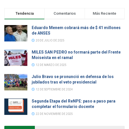
Tendencia
Comentarios
Más Reciente
Eduardo Menem cobrará más de $ 41 millones
de ANSES
20 DE JULIO DE 2025
MILES SAN PEDRO no formará parte del Frente
Moiseísta en el ramal
12 DE MARZO DE 2025
Julio Bravo se pronunció en defensa de los
jubilados tras el veto presidencial
12 DE SEPTIEMBRE DE 2024
Segunda Etapa del ReNPE: paso a paso para
completar el formulario docente
22 DE NOVIEMBRE DE 2025