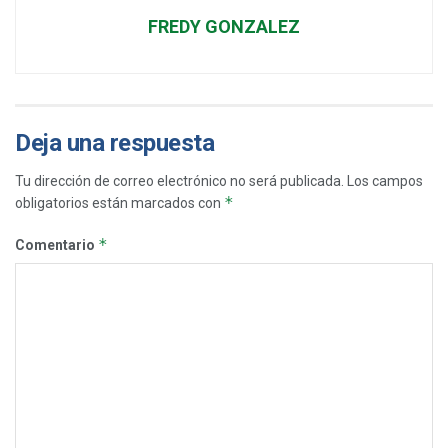
FREDY GONZALEZ
Deja una respuesta
Tu dirección de correo electrónico no será publicada.
Los campos
*
obligatorios están marcados con
*
Comentario