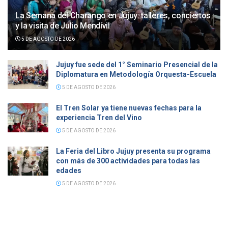
La Semana del Charango en Jujuy: talleres, conciertos
y la visita de Julio Mendívil
5 DE AGOSTO DE 2026
Jujuy fue sede del 1° Seminario Presencial de la
Diplomatura en Metodología Orquesta-Escuela
5 DE AGOSTO DE 2026
El Tren Solar ya tiene nuevas fechas para la
experiencia Tren del Vino
5 DE AGOSTO DE 2026
La Feria del Libro Jujuy presenta su programa
con más de 300 actividades para todas las
edades
5 DE AGOSTO DE 2026