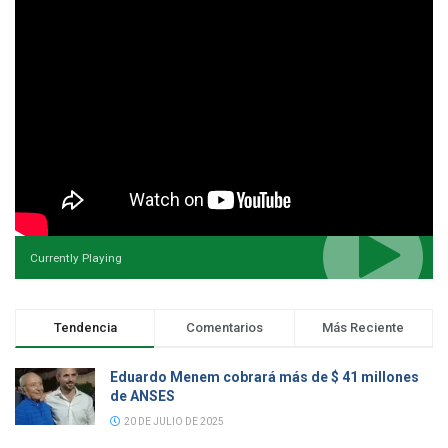
Currently Playing
Tendencia
Comentarios
Más Reciente
Eduardo Menem cobrará más de $ 41 millones
de ANSES
20 DE JULIO DE 2025