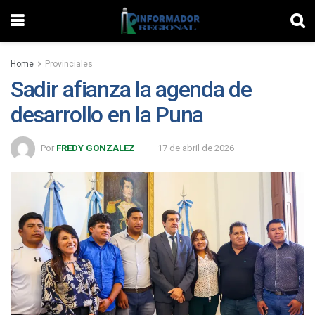
Home
Provinciales
Sadir afianza la agenda de
desarrollo en la Puna
Por
FREDY GONZALEZ
17 de abril de 2026