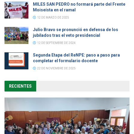
MILES SAN PEDRO no formará parte del Frente
Moiseísta en el ramal
12 DE MARZO DE 2025
Julio Bravo se pronunció en defensa de los
jubilados tras el veto presidencial
12 DE SEPTIEMBRE DE 2024
Segunda Etapa del ReNPE: paso a paso para
completar el formulario docente
22 DE NOVIEMBRE DE 2025
RECIENTES