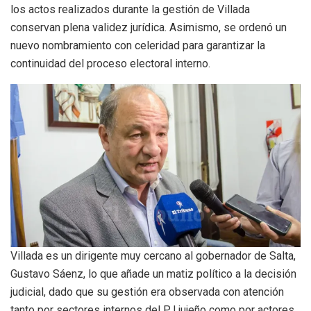
los actos realizados durante la gestión de Villada
conservan plena validez jurídica. Asimismo, se ordenó un
nuevo nombramiento con celeridad para garantizar la
continuidad del proceso electoral interno.
Villada es un dirigente muy cercano al gobernador de Salta,
Gustavo Sáenz, lo que añade un matiz político a la decisión
judicial, dado que su gestión era observada con atención
tanto por sectores internos del PJ jujeño como por actores