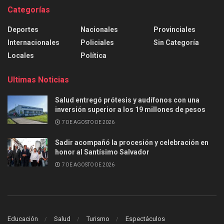
Categorías
Deportes
Nacionales
Provinciales
Internacionales
Policiales
Sin Categoría
Locales
Política
Ultimas Noticias
Salud entregó prótesis y audífonos con una
inversión superior a los 19 millones de pesos
7 DE AGOSTO DE 2026
Sadir acompañó la procesión y celebración en
honor al Santísimo Salvador
7 DE AGOSTO DE 2026
Educación
Salud
Turismo
Espectáculos