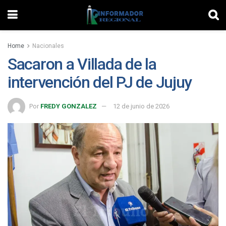
Home
Nacionales
Sacaron a Villada de la
intervención del PJ de Jujuy
Por
FREDY GONZALEZ
12 de junio de 2026