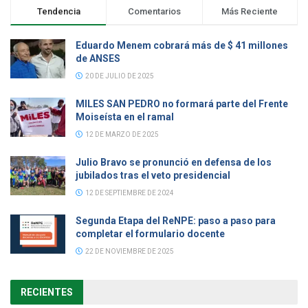
Tendencia
Comentarios
Más Reciente
Eduardo Menem cobrará más de $ 41 millones
de ANSES
20 DE JULIO DE 2025
MILES SAN PEDRO no formará parte del Frente
Moiseísta en el ramal
12 DE MARZO DE 2025
Julio Bravo se pronunció en defensa de los
jubilados tras el veto presidencial
12 DE SEPTIEMBRE DE 2024
Segunda Etapa del ReNPE: paso a paso para
completar el formulario docente
22 DE NOVIEMBRE DE 2025
RECIENTES