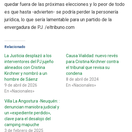
quedar fuera de las próximas elecciones y lo peor de todo
es que hasta -advierten- se podría perder la personería
jurídica, lo que sería lamentable para un partido de la
envergadura de PJ. /eltribuno.com
Relacionado
La Justicia desplazó a los
Causa Vialidad: nuevo revés
interventores del PJ jujeño
para Cristina Kirchner contra
alineados con Cristina
el tribunal que revisa su
Kirchner y nombró a un
condena
hombre de Sáenz
8 de abril de 2024
9 de abril de 2026
En «Nacionales»
En «Nacionales»
Villa La Angostura -Neuquén: :
denuncian maniobra judicial y
un «expediente perdido»,
clave para el desalojo del
camping mapuche
3 de febrero de 2025