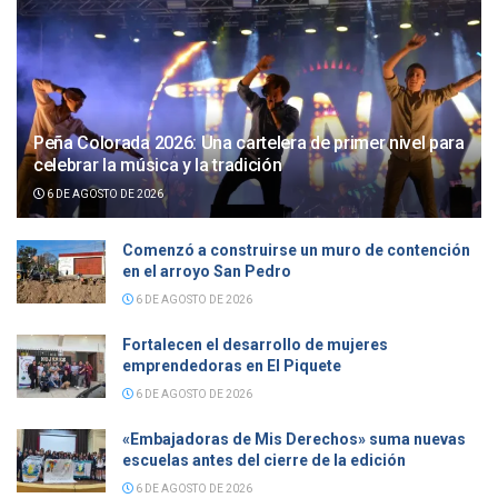
Peña Colorada 2026: Una cartelera de primer nivel para
celebrar la música y la tradición
6 DE AGOSTO DE 2026
Comenzó a construirse un muro de contención
en el arroyo San Pedro
6 DE AGOSTO DE 2026
Fortalecen el desarrollo de mujeres
emprendedoras en El Piquete
6 DE AGOSTO DE 2026
«Embajadoras de Mis Derechos» suma nuevas
escuelas antes del cierre de la edición
6 DE AGOSTO DE 2026