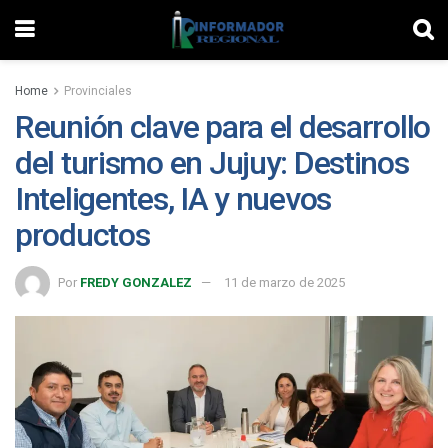
Home
Provinciales
Reunión clave para el desarrollo
del turismo en Jujuy: Destinos
Inteligentes, IA y nuevos
productos
Por
FREDY GONZALEZ
11 de marzo de 2025