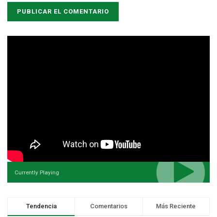
Currently Playing
Tendencia
Comentarios
Más Reciente