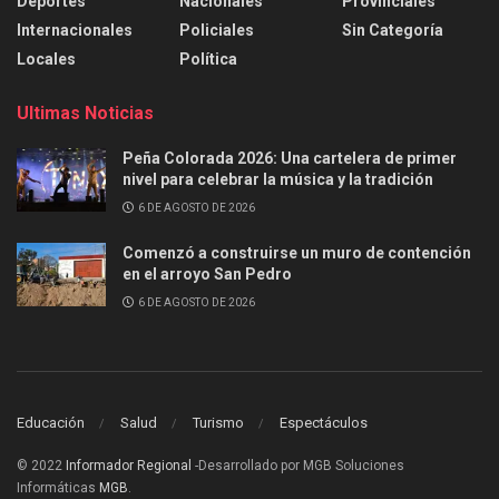
Deportes
Nacionales
Provinciales
Internacionales
Policiales
Sin Categoría
Locales
Política
Ultimas Noticias
Peña Colorada 2026: Una cartelera de primer
nivel para celebrar la música y la tradición
6 DE AGOSTO DE 2026
Comenzó a construirse un muro de contención
en el arroyo San Pedro
6 DE AGOSTO DE 2026
Educación
Salud
Turismo
Espectáculos
© 2022
Informador Regional
-Desarrollado por MGB Soluciones
Informáticas
MGB
.