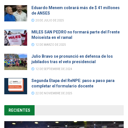
Eduardo Menem cobrará más de $ 41 millones
de ANSES
20 DE JULIO DE 2025
MILES SAN PEDRO no formará parte del Frente
Moiseísta en el ramal
12 DE MARZO DE 2025
Julio Bravo se pronunció en defensa de los
jubilados tras el veto presidencial
12 DE SEPTIEMBRE DE 2024
Segunda Etapa del ReNPE: paso a paso para
completar el formulario docente
22 DE NOVIEMBRE DE 2025
RECIENTES