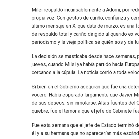
Milei respaldó incansablemente a Adorni, por rede
propia voz. Con gestos de cariño, confianza y cer
último mensaje en X, que data de marzo, es una 
de respaldo total y cariño dirigido al querido ex 
periodismo y la vieja política sé quién sos y de tu
La decisión se masticaba desde hace semanas, pe
jueves, cuando Milei ya había partido hacia Europ
cercanos a la cúpula. La noticia corrió a toda velo
Si bien en el Gobierno aseguran que fue una deter
vocero. Había esperado largamente que Javier Mil
de sus deseos, sin inmolarse. Altas fuentes del 
quiebre, fue el temor a que el jefe de Gabinete 
Fue esta semana que el jefe de Estado terminó de
él y a su hermana que no aparecerían más escándal