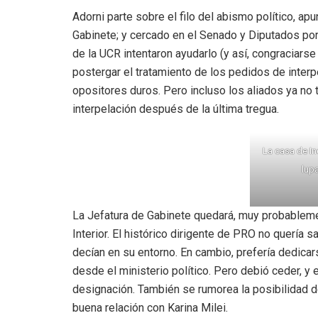
Adorni parte sobre el filo del abismo político, ap
Gabinete; y cercado en el Senado y Diputados por 
de la UCR intentaron ayudarlo (y así, congraciarse
postergar el tratamiento de los pedidos de inter
opositores duros. Pero incluso los aliados ya no 
interpelación después de la última tregua.
La casa de In
lupa
La Jefatura de Gabinete quedará, muy probablement
Interior. El histórico dirigente de PRO no quería 
decían en su entorno. En cambio, prefería dedicar
desde el ministerio político. Pero debió ceder, y 
designación. También se rumorea la posibilidad d
buena relación con Karina Milei.