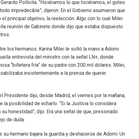
 Gerardo Pollicita. “Hiciéramos lo que hiciéramos, el goteo
e todo impredecible”, dijeron. En el Gobierno asumieron que
el principal objetivo, la reelección. Algo con lo cual Milei
lla reunión de Gabinete donde dijo que estaba dispuesto
tros.
re los hermanos. Karina Milei le soltó la mano a Adorni
ella entrevista del ministro con la señal LN+, donde
mosa “billetera fría” de su padre con 200 mil dólares. Milei,
nsabilizaba insistentemente a la prensa de querer
 el Presidente dijo, desde Madrid, el viernes por la mañana,
la posibilidad de echarlo. “Si la Justicia lo considera
 su honestidad”, dijo. Era una señal de que, presionado
ejo de duda.
 su hermano bajara la guardia y deshacerse de Adorni. Un