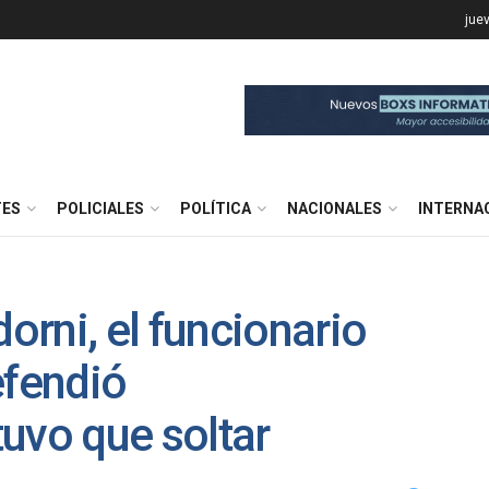
jue
TES
POLICIALES
POLÍTICA
NACIONALES
INTERNA
rni, el funcionario
efendió
uvo que soltar