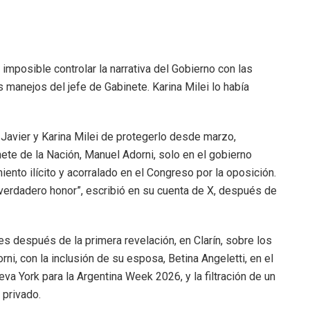
mposible controlar la narrativa del Gobierno con las
s manejos del jefe de Gabinete. Karina Milei lo había
 Javier y Karina Milei de protegerlo desde marzo,
nete de la Nación, Manuel Adorni, solo en el gobierno
iento ilícito y acorralado en el Congreso por la oposición.
 verdadero honor”, escribió en su cuenta de X, después de
s después de la primera revelación, en Clarín, sobre los
, con la inclusión de su esposa, Betina Angeletti, en el
eva York para la Argentina Week 2026, y la filtración de un
 privado.