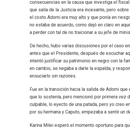
consecuencias en la causa que investiga el fiscal
que salía de la Justicia era incesante, pero sobr
el costo Adorni era muy alto y que ponía en riesgo 
no estaba de acuerdo, como dejó en claro en aque
a perder con tal de no traicionar a su jefe de minis
De hecho, hubo varias discusiones por el caso ent
antes que el Presidente, después de escuchar aqu
intentó justificar su patrimonio en negro con la fa
en cambio, se negaba a darle la espalda, y respo
ensuciarlo sin razones.
Fue en la transición hacia la salida de Adorni que
que lo sostenía, pero mencionó por primera vez de 
culpable, lo eyecto de una patada, pero yo creo en
por su hermana y Caputo, empezaba a sentir un d
Karina Milei esperó el momento oportuno para que