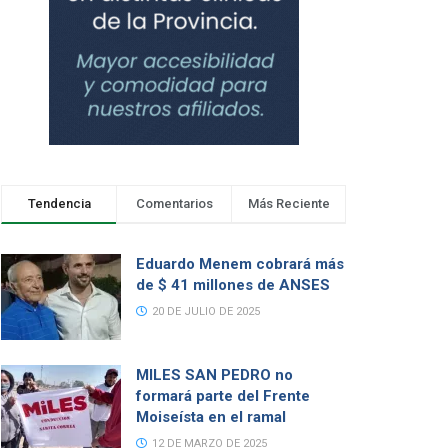
Tendencia
Comentarios
Más Reciente
Eduardo Menem cobrará más
de $ 41 millones de ANSES
20 DE JULIO DE 2025
MILES SAN PEDRO no
formará parte del Frente
Moiseísta en el ramal
12 DE MARZO DE 2025