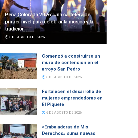
Peña Colorada 2026: Una cartelera de
primer nivel para celebrar la música y la
tradición
6 DE AGOSTO DE 2026
Comenzó a construirse un
muro de contención en el
arroyo San Pedro
6 DE AGOSTO DE 2026
Fortalecen el desarrollo de
mujeres emprendedoras en
El Piquete
6 DE AGOSTO DE 2026
«Embajadoras de Mis
Derechos» suma nuevas