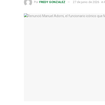
Por
FREDY GONZALEZ
27 de junio de 2026
in