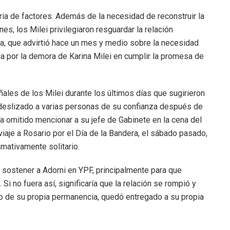
ria de factores. Además de la necesidad de reconstruir la
es, los Milei privilegiaron resguardar la relación
ria, que advirtió hace un mes y medio sobre la necesidad
a por la demora de Karina Milei en cumplir la promesa de
ñales de los Milei durante los últimos días que sugirieron
a deslizado a varias personas de su confianza después de
ía omitido mencionar a su jefe de Gabinete en la cena del
viaje a Rosario por el Día de la Bandera, el sábado pasado,
amativamente solitario.
n sostener a Adorni en YPF, principalmente para que
Si no fuera así, significaría que la relación se rompió y
do de su propia permanencia, quedó entregado a su propia