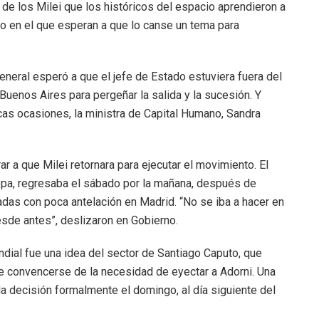
de los Milei que los históricos del espacio aprendieron a
nto en el que esperan a que lo canse un tema para
general esperó a que el jefe de Estado estuviera fuera del
 Buenos Aires para pergeñar la salida y la sucesión. Y
as ocasiones, la ministra de Capital Humano, Sandra
r a que Milei retornara para ejecutar el movimiento. El
ropa, regresaba el sábado por la mañana, después de
das con poca antelación en Madrid. “No se iba a hacer en
sde antes”, deslizaron en Gobierno.
ndial fue una idea del sector de Santiago Caputo, que
e convencerse de la necesidad de eyectar a Adorni. Una
 decisión formalmente el domingo, al día siguiente del