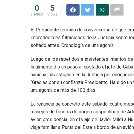
0
5
SHARES
VIEWS
El Presidente terminó de convencerse de que era i
impredecibles filtraciones de la Justicia sobre lo
soltado antes. Cronología de una agonía
Luego de los repetidos e insistentes intentos de
finalmente dio un paso al costado el jefe de Gabi
nacional, investigado en la Justicia por enriquecim
“Gracias por su confianza Presidente. Ha sido un
una agonía de más de 100 días.
La renuncia se concretó este sábado, cuatro mese
manejos de fondos de origen sospechoso de Adorni
avión presidencial en el viaje de Javier Milei a Nu
viaje familiar a Punta del Este a bordo de un avión