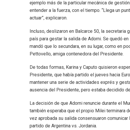
ejemplo más de la particular mecánica de gestión 
entender a la fuerza, con el tiempo. “Llega un pu
actuar”, explicaron.
Incluso, deslizaron en Balcarce 50, la secretaria 
país para gestar la salida de Adorni. Se quedó en
mandó que lo secundara, en su lugar, como en poc
Pettovello, amiga contenedora del Presidente.
De todas formas, Karina y Caputo quisieron espera
Presidente, que había partido el jueves hacia Eu
mantener una serie de actividades exprés y gesta
ausencia del Presidente, pero estaba decidido de
La decisión de que Adorni renuncie durante el Mu
también esperaba que el propio Milei terminara d
vez aprobada su salida consensuaron comunicar la
partido de Argentina vs. Jordania.