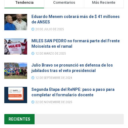
Tendencia
Comentarios
Más Reciente
Eduardo Menem cobrará más de $ 41 millones
de ANSES
20 DE JULIO DE 2025
MILES SAN PEDRO no formará parte del Frente
Moiseísta en el ramal
12 DE MARZO DE 2025
Julio Bravo se pronunció en defensa de los
jubilados tras el veto presidencial
12 DE SEPTIEMBRE DE 2024
Segunda Etapa del ReNPE: paso a paso para
completar el formulario docente
22 DE NOVIEMBRE DE 2025
RECIENTES