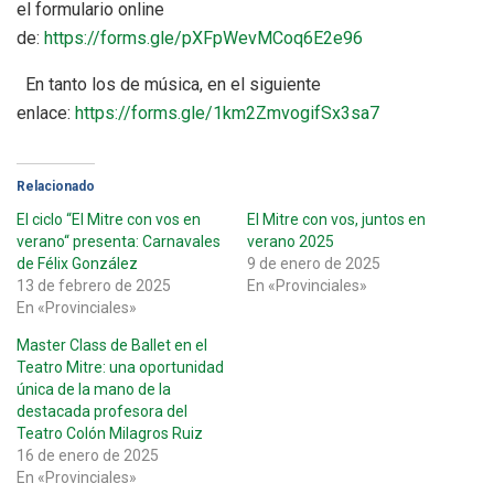
el formulario online
de:
https://forms.gle/pXFpWevMCoq6E2e96
En tanto los de música, en el siguiente
enlace:
https://forms.gle/1km2ZmvogifSx3sa7
Relacionado
El ciclo “El Mitre con vos en
El Mitre con vos, juntos en
verano“ presenta: Carnavales
verano 2025
de Félix González
9 de enero de 2025
13 de febrero de 2025
En «Provinciales»
En «Provinciales»
Master Class de Ballet en el
Teatro Mitre: una oportunidad
única de la mano de la
destacada profesora del
Teatro Colón Milagros Ruiz
16 de enero de 2025
En «Provinciales»