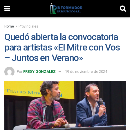
Home
Provinciales
Quedó abierta la convocatoria
para artistas «El Mitre con Vos
– Juntos en Verano»
Por
FREDY GONZALEZ
19 de noviembre de 2024