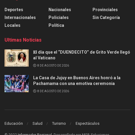
Deportes
Nacionales
Provinciales
Internacionales
Policiales
Sin Categoría
Locales
Política
Ultimas Noticias
𝐄l día que el “DUENDECITO” de Grito Verde llegó
al Vaticano
8 DE AGOSTO DE 2026
La Casa de Jujuy en Buenos Aires honró a la
Pachamama con una emotiva ceremonia
8 DE AGOSTO DE 2026
Educación
Salud
Turismo
Espectáculos