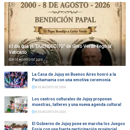
𝐄l día que el “DUENDECITO” de Grito Verde llegó al
Vaticano
8 DE AGOSTO DE 2026
La Casa de Jujuy en Buenos Aires honró a la
Pachamama con una emotiva ceremonia
8 DE AGOSTO DE 2026
Los centros culturales de Jujuy proponen
muestras, talleres y una nueva agenda cultural
8 DE AGOSTO DE 2026
El Gobierno de Jujuy pone en marcha los Juegos
Forja con una fuerte participación provincial