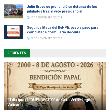
Julio Bravo se pronunció en defensa de los
jubilados tras el veto presidencial
12 DE SEPTIEMBRE DE 2024
Segunda Etapa del ReNPE: paso a paso para
completar el formulario docente
22 DE NOVIEMBRE DE 2025
RECIENTES
𝐄l día que el “DUENDECITO” de Grito Verde llegó al
Vaticano