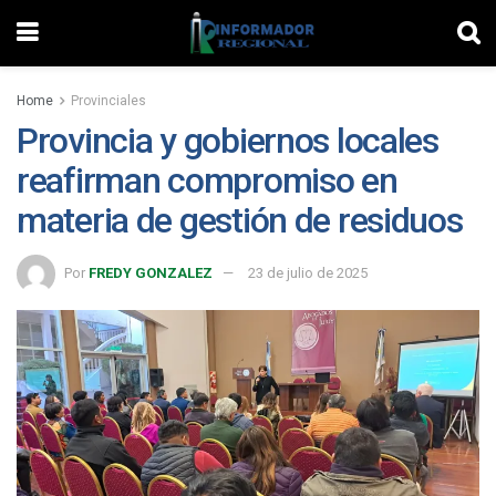
Home
Provinciales
Provincia y gobiernos locales
reafirman compromiso en
materia de gestión de residuos
Por
FREDY GONZALEZ
23 de julio de 2025