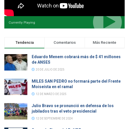
Currently Playing
Tendencia
Comentarios
Más Reciente
Eduardo Menem cobrará más de $ 41 millones
de ANSES
20 DE JULIO DE 2025
MILES SAN PEDRO no formará parte del Frente
Moiseísta en el ramal
12 DE MARZO DE 2025
Julio Bravo se pronunció en defensa de los
jubilados tras el veto presidencial
12 DE SEPTIEMBRE DE 2024