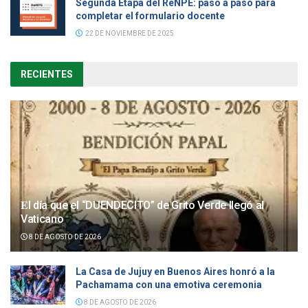
Segunda Etapa del ReNPE: paso a paso para
completar el formulario docente
22 DE NOVIEMBRE DE 2025
RECIENTES
𝐄l día que el “DUENDECITO” de Grito Verde llegó al
Vaticano
8 DE AGOSTO DE 2026
La Casa de Jujuy en Buenos Aires honró a la
Pachamama con una emotiva ceremonia
8 DE AGOSTO DE 2026