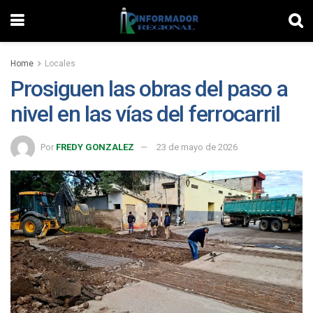
Home
Locales
Prosiguen las obras del paso a
nivel en las vías del ferrocarril
Por
FREDY GONZALEZ
23 de mayo de 2026