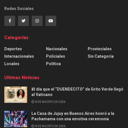
Redes Sociales
Categorías
Deportes
Nacionales
Provinciales
Internacionales
Policiales
Sin Categoría
Locales
Política
Ultimas Noticias
𝐄l día que el “DUENDECITO” de Grito Verde llegó
al Vaticano
8 DE AGOSTO DE 2026
La Casa de Jujuy en Buenos Aires honró a la
Pachamama con una emotiva ceremonia
8 DE AGOSTO DE 2026