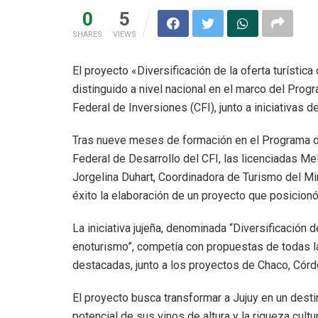
0
5
SHARES
VIEWS
El proyecto «Diversificación de la oferta turístic
distinguido a nivel nacional en el marco del Prog
Federal de Inversiones (CFI), junto a iniciativas
Tras nueve meses de formación en el Programa de
Federal de Desarrollo del CFI, las licenciadas Mel
Jorgelina Duhart, Coordinadora de Turismo del Min
éxito la elaboración de un proyecto que posicionó 
La iniciativa jujeña, denominada “Diversificación de
enoturismo”, competía con propuestas de todas la
destacadas, junto a los proyectos de Chaco, Cór
El proyecto busca transformar a Jujuy en un dest
potencial de sus vinos de altura y la riqueza cul