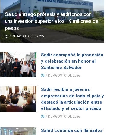
Salud entregó prótesis y audífonos con
una inversión superior a los 19 millones de
pesos
7 DE AGOSTO DE 2026
Sadir acompañó la procesión
y celebración en honor al
Santísimo Salvador
7 DE AGOSTO DE 2026
Sadir recibió a jóvenes
empresarios de todo el país y
destacó la articulación entre
el Estado y el sector privado
7 DE AGOSTO DE 2026
Salud continúa con llamados