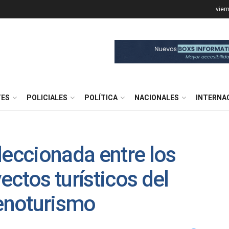
vier
TES
POLICIALES
POLÍTICA
NACIONALES
INTERNA
leccionada entre los
ectos turísticos del
 enoturismo