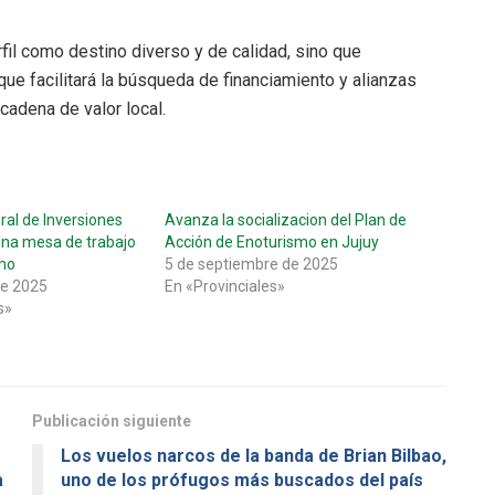
rfil como destino diverso y de calidad, sino que
ue facilitará la búsqueda de financiamiento y alianzas
cadena de valor local.
ral de Inversiones
Avanza la socializacion del Plan de
una mesa de trabajo
Acción de Enoturismo en Jujuy
mo
5 de septiembre de 2025
de 2025
En «Provinciales»
s»
Publicación siguiente
Los vuelos narcos de la banda de Brian Bilbao,
a
uno de los prófugos más buscados del país