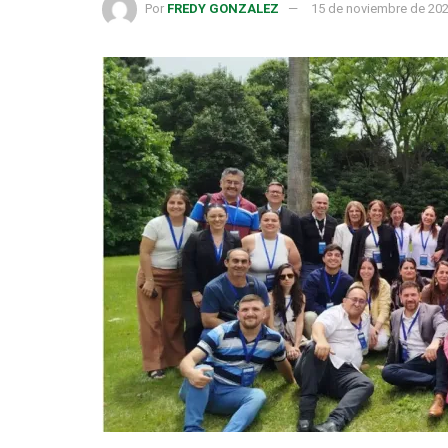
Por
FREDY GONZALEZ
15 de noviembre de 20