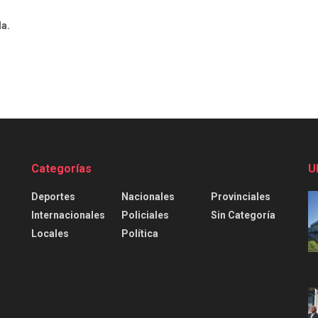
da.
Categorías
U
Deportes
Nacionales
Provinciales
Internacionales
Policiales
Sin Categoría
Locales
Política