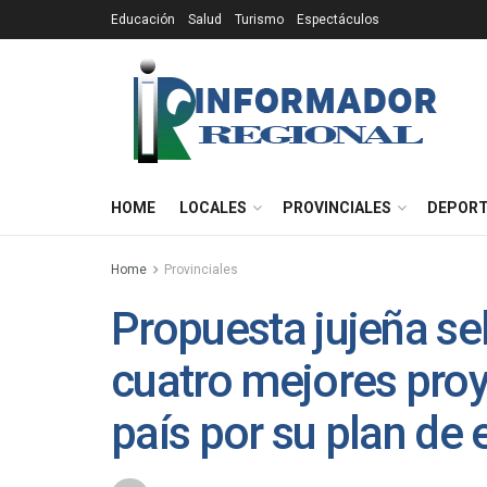
Educación
Salud
Turismo
Espectáculos
HOME
LOCALES
PROVINCIALES
DEPOR
Home
Provinciales
Propuesta jujeña se
cuatro mejores proy
país por su plan de