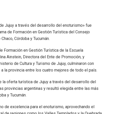
a de Jujuy a través del desarrollo del enoturismo» fue
rama de Formación en Gestión Turística del Consejo
 de Chaco, Córdoba y Tucumán.
 Formación en Gestión Turística de la Escuela
ina Ainstein, Directora del Ente de Promoción, y
isterio de Cultura y Turismo de Jujuy, culminaron con
a la provincia entre los cuatro mejores de todo el país.
 la oferta turística de Jujuy a través del desarrollo del
s provincias argentinas y resultó elegida entre las más
doba y Tucumán.
ino de excelencia para el enoturismo, aprovechando el
tural de regiones como los Valles Templados y la Quebrada