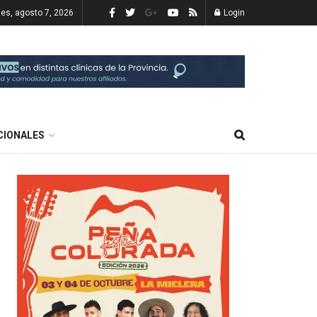
nes, agosto 7, 2026
Login
CIONALES