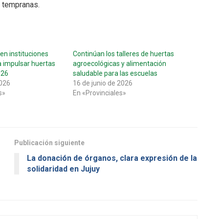
 tempranas.
n instituciones
Continúan los talleres de huertas
a impulsar huertas
agroecológicas y alimentación
026
saludable para las escuelas
2026
16 de junio de 2026
s»
En «Provinciales»
Publicación siguiente
La donación de órganos, clara expresión de la
solidaridad en Jujuy