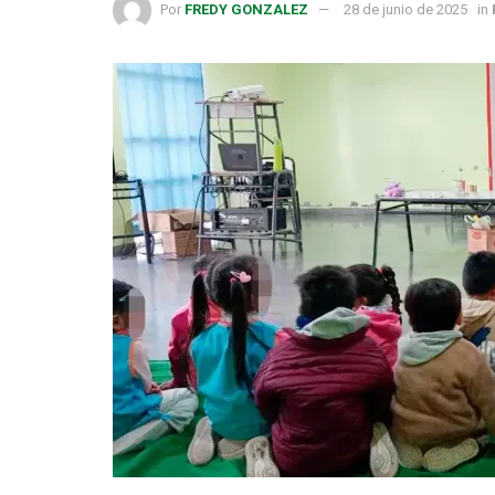
Por
FREDY GONZALEZ
28 de junio de 2025
in