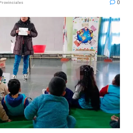
0
Provinciales