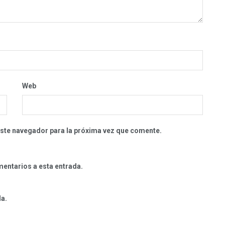
Web
este navegador para la próxima vez que comente.
mentarios a esta entrada.
da.