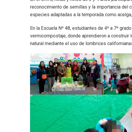
reconocimiento de semillas y la importancia del 
especies adaptadas a la temporada como acelga, 
En la Escuela Nº 48, estudiantes de 4º a 7º grado 
vermicompostaje, donde aprendieron a construir l
natural mediante el uso de lombrices californiana