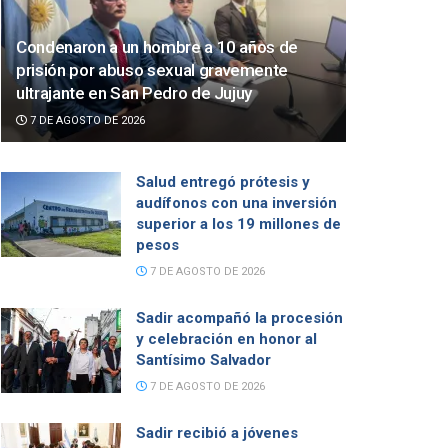
Condenaron a un hombre a 10 años de
prisión por abuso sexual gravemente
ultrajante en San Pedro de Jujuy
7 DE AGOSTO DE 2026
Salud entregó prótesis y
audífonos con una inversión
superior a los 19 millones de
pesos
7 DE AGOSTO DE 2026
Sadir acompañó la procesión
y celebración en honor al
Santísimo Salvador
7 DE AGOSTO DE 2026
Sadir recibió a jóvenes