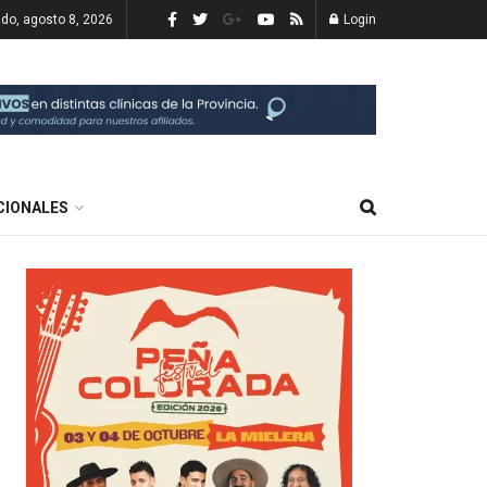
do, agosto 8, 2026
Login
CIONALES