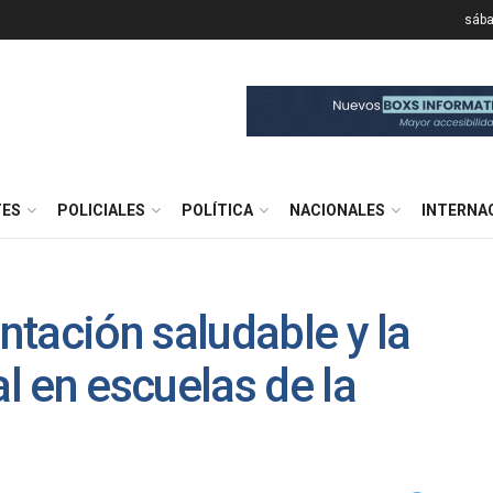
sába
TES
POLICIALES
POLÍTICA
NACIONALES
INTERNA
tación saludable y la
 en escuelas de la