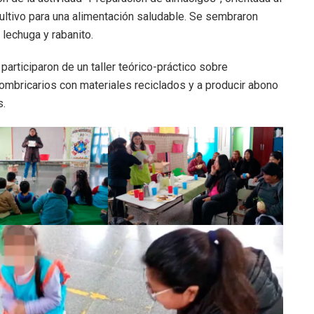
cultivo para una alimentación saludable. Se sembraron
lechuga y rabanito.
participaron de un taller teórico-práctico sobre
ombricarios con materiales reciclados y a producir abono
s.