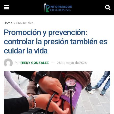
Home
Provinciales
Promoción y prevención:
controlar la presión también es
cuidar la vida
Por
FREDY GONZALEZ
26 de mayo de 2026