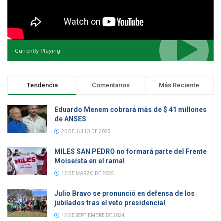
Currently Playing
Tendencia
Comentarios
Más Reciente
Eduardo Menem cobrará más de $ 41 millones
de ANSES
20 DE JULIO DE 2025
MILES SAN PEDRO no formará parte del Frente
Moiseísta en el ramal
12 DE MARZO DE 2025
Julio Bravo se pronunció en defensa de los
jubilados tras el veto presidencial
12 DE SEPTIEMBRE DE 2024