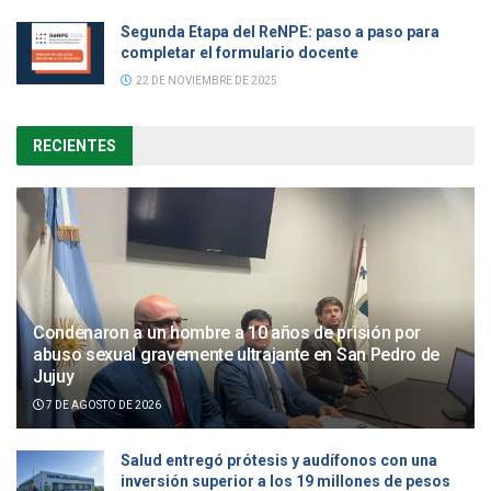
Segunda Etapa del ReNPE: paso a paso para
completar el formulario docente
22 DE NOVIEMBRE DE 2025
RECIENTES
Condenaron a un hombre a 10 años de prisión por
abuso sexual gravemente ultrajante en San Pedro de
Jujuy
7 DE AGOSTO DE 2026
Salud entregó prótesis y audífonos con una
inversión superior a los 19 millones de pesos