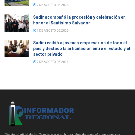
7 DE AGOSTO DE 2026
Sadir acompañó la procesión y celebración en
honor al Santísimo Salvador
7 DE AGOSTO DE 2026
Sadir recibió a jóvenes empresarios de todo el
país y destacó la articulación entre el Estado y el
sector privado
7 DE AGOSTO DE 2026
Diario digital de la Provincia de Jujuy, donde podrás encontrar